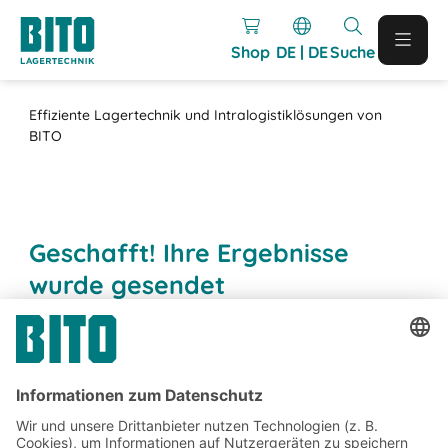
Shop
DE | DE
Suche
Effiziente Lagertechnik und Intralogistiklösungen von
BITO
Geschafft! Ihre Ergebnisse
wurde gesendet
Wir werden uns zeitnah mit Ihnen in Verbindung
setzen.