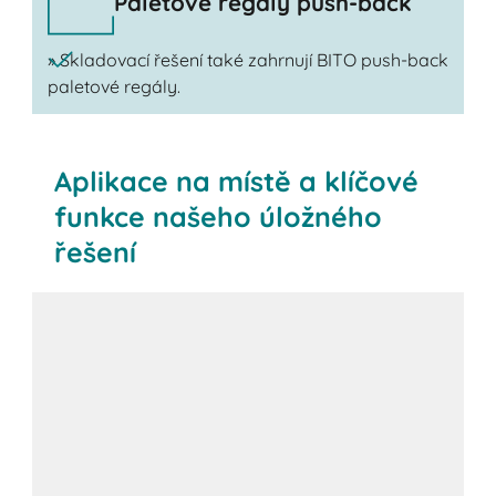
Paletové regály push-back
» Skladovací řešení také zahrnují BITO push-back
paletové regály.
Aplikace na místě a klíčové
funkce našeho úložného
řešení