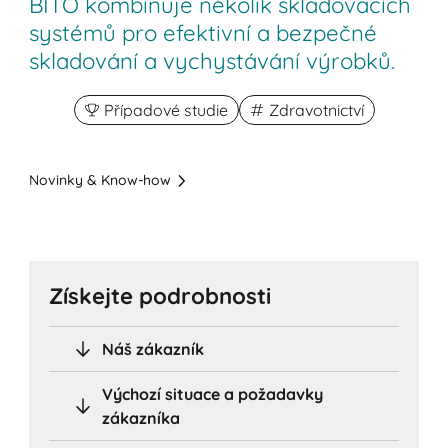
BITO kombinuje několik skladovacích
systémů pro efektivní a bezpečné
skladování a vychystávání výrobků.
Případové studie
Zdravotnictví
Novinky & Know-how
Získejte podrobnosti
Náš zákazník
Výchozí situace a požadavky
zákazníka