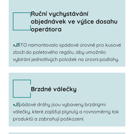
Ruční vychystávání
objednávek ve výšce dosahu
operátora
» BITO namontovalo spádové úrovně pro kusové
zboží do paletového regálu, aby umožnilo
vybírání jednotlivých položek na úrovni podlahy.
Brzdné válečky
» Spádové dráhy jsou vybaveny brzdnými
válečky, které zajišťují plynulý a rovnoměrný tok
produktů a zabraňují poškození.