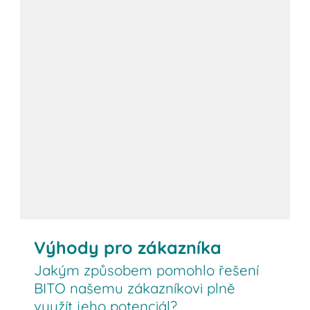
Výhody pro zákazníka
Jakým způsobem pomohlo řešení
BITO našemu zákazníkovi plně
využít jeho potenciál?