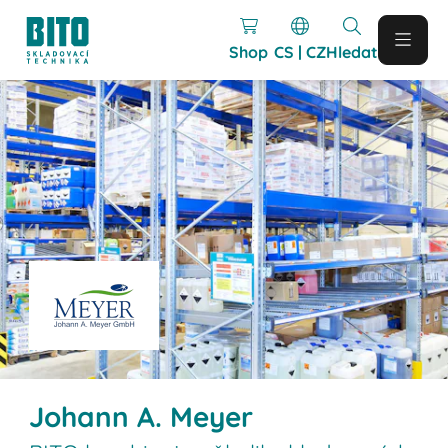
Shop
CS | CZ
Hledat
Johann A. Meyer