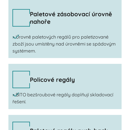
Paletové zásobovací úrovně
nahoře
» Úrovně paletových regálů pro paletizované
zboží jsou umístěny nad úrovněmi se spádovým
systémem.
Policové regály
» BITO bezšroubové regály doplňují skladovací
řešení.