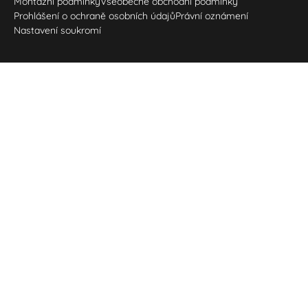
Montážní podmínky
Všeobecné obchodní podmínky
Prohlášení o ochraně osobních údajů
Právní oznámení
Nastavení soukromí