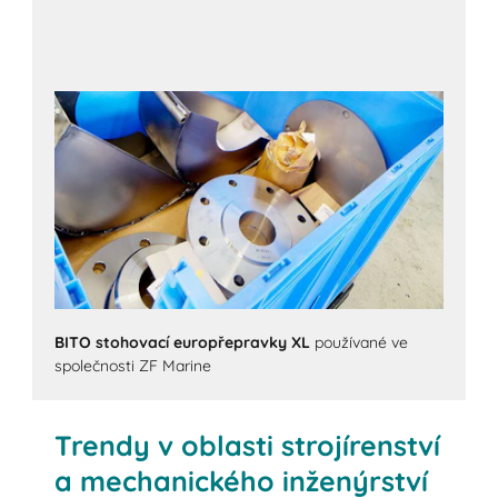
BITO stohovací europřepravky XL
používané ve
společnosti ZF Marine
Trendy v oblasti strojírenství
a mechanického inženýrství