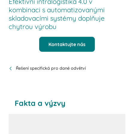
Efektivní intralogistika 4.0 v
kombinaci s automatizovanými
skladovacími systémy doplňuje
chytrou výrobu
Kontaktujte nás
Řešení specifická pro dané odvětví
Fakta a výzvy