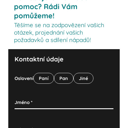
pomoc? Rádi Vám
pomůžeme!
Těšíme se na zodpovězení vašich
otázek, projednání vašich
požadavků a sdílení nápadů!
Kontaktní údaje
Oslovení
Paní
Pan
Jiné
Jméno
*