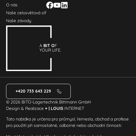
O nás
Naše celosvětová síť
Naše závody
A
BIT O
F
YOUR LIFE.
+420 733 643 229
© 2026 BITO-Lagertechnik Bittmann GmbH
Design & Realizace
+ | LOUIS
INTERNET
Tato nabídka je určena pro průmysl, řemesla, obchod a profese
pro použití při samostatné, odborné nebo obchodní činnosti.