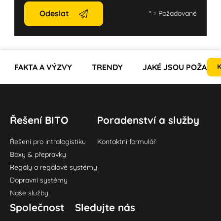
Odeslat
*
= Požadované
FAKTA A VÝZVY
TRENDY
JAKÉ JSOU POŽADAV
K
Řešení BITO
Poradenství a služby
Řešení pro intralogistiku
Kontaktní formulář
Boxy & přepravky
Regály a regálové systémy
Dopravní systémy
Naše služby
Společnost
Sledujte nás