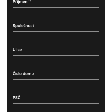
Příjmení
*
Společnost
Ulice
Číslo domu
PSČ