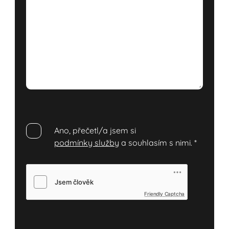
Ano, přečetl/a jsem si
podmínky služby
a souhlasím s nimi.
*
Friendly Captcha