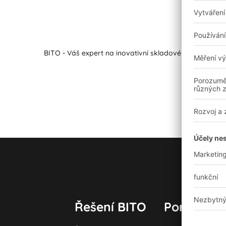
BITO - Váš expert na inovativní skladové technologie a
Řešení BITO
Poradenstv