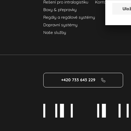
Řešení pro intralogistiku
Kontaktní formulář
Boxy & přepravky
Regály a regálové systémy
Dopravní systémy
Naše služby
+420 733 643 229