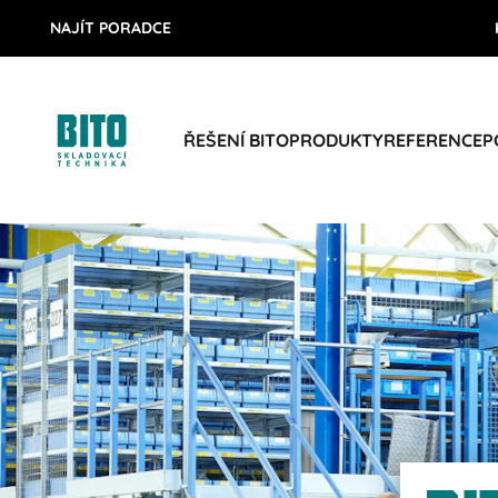
NAJÍT PORADCE
ŘEŠENÍ BITO
PRODUKTY
REFERENCE
P