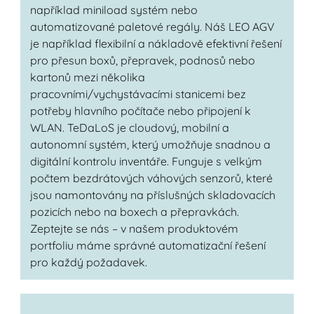
například miniload systém nebo
automatizované paletové regály. Náš LEO AGV
je například flexibilní a nákladově efektivní řešení
pro přesun boxů, přepravek, podnosů nebo
kartonů mezi několika
pracovními/vychystávacími stanicemi bez
potřeby hlavního počítače nebo připojení k
WLAN. TeDaLoS je cloudový, mobilní a
autonomní systém, který umožňuje snadnou a
digitální kontrolu inventáře. Funguje s velkým
počtem bezdrátových váhových senzorů, které
jsou namontovány na příslušných skladovacích
pozicích nebo na boxech a přepravkách.
Zeptejte se nás – v našem produktovém
portfoliu máme správné automatizační řešení
pro každý požadavek.