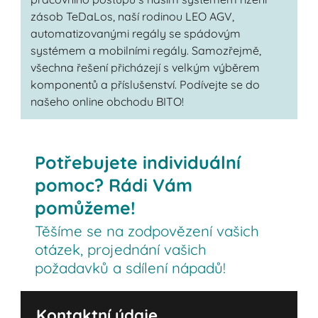
zásob TeDaLos, naší rodinou LEO AGV,
automatizovanými regály se spádovým
systémem a mobilními regály. Samozřejmě,
všechna řešení přicházejí s velkým výběrem
komponentů a příslušenství. Podívejte se do
našeho online obchodu BITO!
Potřebujete individuální
pomoc? Rádi Vám
pomůžeme!
Těšíme se na zodpovězení vašich
otázek, projednání vašich
požadavků a sdílení nápadů!
Kontaktní údaje