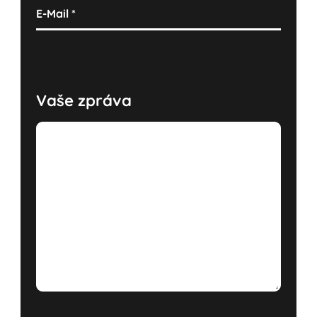
E-Mail
*
Vaše zpráva