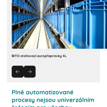
BITO stohovací europřepravky XL
Plně automatizované
procesy nejsou univerzálním