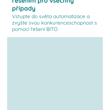
řešením pro všechny
případy
Vstupte do světa automatizace a
zvyšte svou konkurenceschopnost s
pomocí řešení BITO