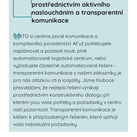
prostřednictvím aktivního
nasloucháním a transparentní
komunikace
V BITO si ceníme jasné komunikace a
komplexního poradenství. Ať už potřebujete
naplánovat a postavit nové, plně
automatizované logistické centrum, nebo
vyžadujete částečně automatizované řešení –
transparentní komunikace s našimi zákazníky je
pro nás otázkou cti a loajality. Jsme hluboce
přesvědčeni, že nejlepší řešení vznikají
prostřednictvím konstruktivního dialogu při
kterém jsou vaše potřeby a požadavky v centru
naší pozornosti. Transparentní komunikace je
klíčem k přizpůsobeným řešením, která splňují
vaše individuální požadavky.