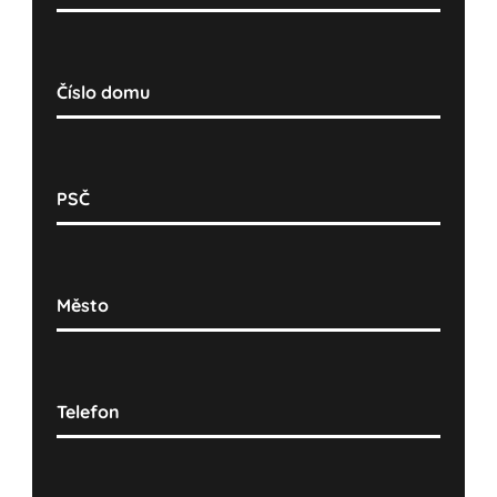
Číslo domu
PSČ
Město
Telefon