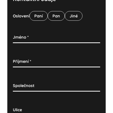
Oslovení
Paní
Pan
Jiné
Jméno
*
Příjmení
*
Společnost
Ulice