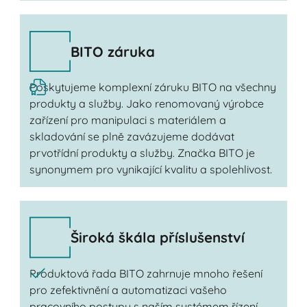
BITO záruka
Poskytujeme komplexní záruku BITO na všechny
produkty a služby. Jako renomovaný výrobce
zařízení pro manipulaci s materiálem a
skladování se plně zavázujeme dodávat
prvotřídní produkty a služby. Značka BITO je
synonymem pro vynikající kvalitu a spolehlivost.
Široká škála příslušenství
Produktová řada BITO zahrnuje mnoho řešení
pro zefektivnění a automatizaci vašeho
pracovního postupu s naším systémem řízení