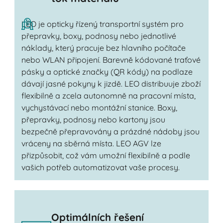
LEO je opticky řízený transportní systém pro
přepravky, boxy, podnosy nebo jednotlivé
náklady, který pracuje bez hlavního počítače
nebo WLAN připojení. Barevně kódované traťové
pásky a optické značky (QR kódy) na podlaze
dávají jasné pokyny k jizdě. LEO distribuuje zboží
flexibilně a zcela autonomně na pracovní místa,
vychystávací nebo montážní stanice. Boxy,
přepravky, podnosy nebo kartony jsou
bezpečně přepravovány a prázdné nádoby jsou
vráceny na sběrná místa. LEO AGV lze
přizpůsobit, což vám umožní flexibilně a podle
vašich potřeb automatizovat vaše procesy.
Optimálních řešení