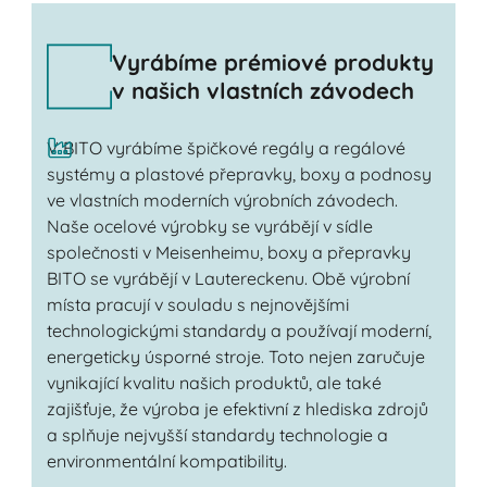
Vyrábíme prémiové produkty
v našich vlastních závodech
V BITO vyrábíme špičkové regály a regálové
systémy a plastové přepravky, boxy a podnosy
ve vlastních moderních výrobních závodech.
Naše ocelové výrobky se vyrábějí v sídle
společnosti v Meisenheimu, boxy a přepravky
BITO se vyrábějí v Lautereckenu. Obě výrobní
místa pracují v souladu s nejnovějšími
technologickými standardy a používají moderní,
energeticky úsporné stroje. Toto nejen zaručuje
vynikající kvalitu našich produktů, ale také
zajišťuje, že výroba je efektivní z hlediska zdrojů
a splňuje nejvyšší standardy technologie a
environmentální kompatibility.