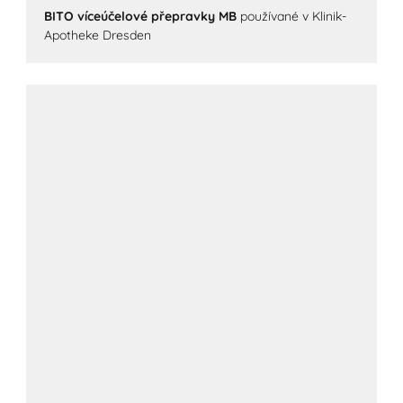
BITO víceúčelové přepravky MB
používané v Klinik-
Apotheke Dresden