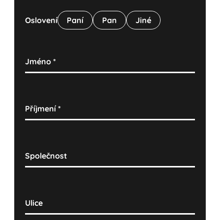
Oslovení
Paní
Pan
Jiné
Jméno
*
Příjmení
*
Společnost
Ulice