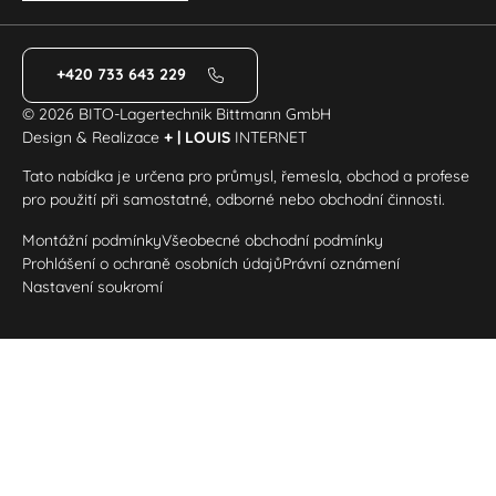
+420 733 643 229
© 2026 BITO-Lagertechnik Bittmann GmbH
Design & Realizace
+ | LOUIS
INTERNET
Tato nabídka je určena pro průmysl, řemesla, obchod a profese
pro použití při samostatné, odborné nebo obchodní činnosti.
Montážní podmínky
Všeobecné obchodní podmínky
Prohlášení o ochraně osobních údajů
Právní oznámení
Nastavení soukromí