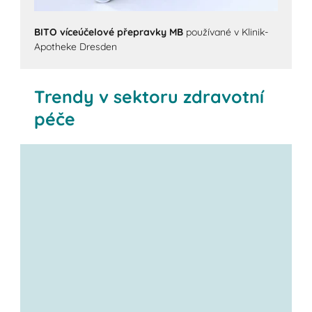
BITO víceúčelové přepravky MB
používané v Klinik-
Apotheke Dresden
Trendy v sektoru zdravotní
péče