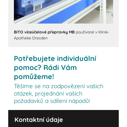
BITO víceúčelové přepravky MB
používané v Klinik-
Apotheke Dresden
Potřebujete individuální
pomoc? Rádi Vám
pomůžeme!
Těšíme se na zodpovězení vašich
otázek, projednání vašich
požadavků a sdílení nápadů!
Kontaktní údaje