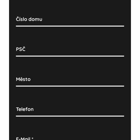
Číslo domu
PSČ
Město
Telefon
E-Mail
*