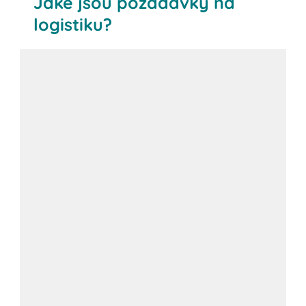
Jaké jsou požadavky na
logistiku?