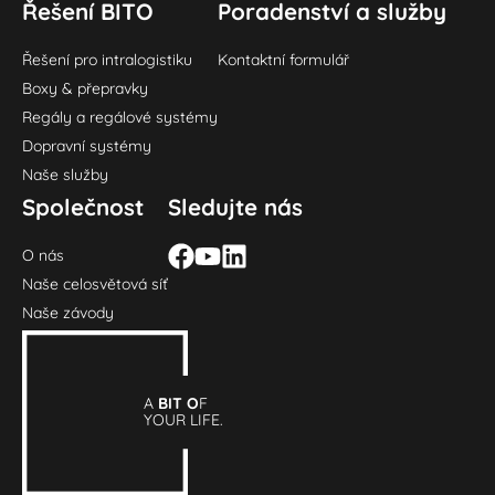
Řešení BITO
Poradenství a služby
Řešení pro intralogistiku
Kontaktní formulář
Boxy & přepravky
Regály a regálové systémy
Dopravní systémy
Naše služby
Společnost
Sledujte nás
O nás
Naše celosvětová síť
Naše závody
A
BIT O
F
YOUR LIFE.