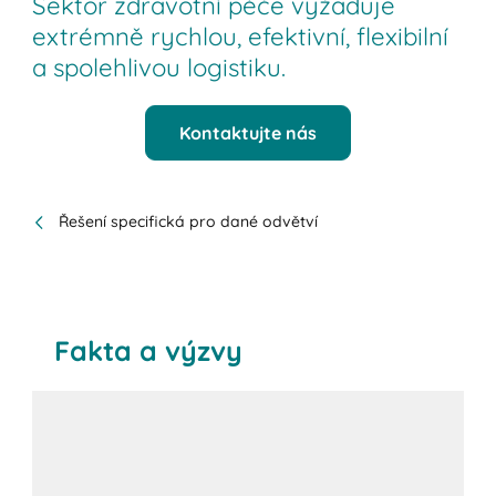
Sektor zdravotní péče vyžaduje
extrémně rychlou, efektivní, flexibilní
a spolehlivou logistiku.
Kontaktujte nás
Řešení specifická pro dané odvětví
Fakta a výzvy