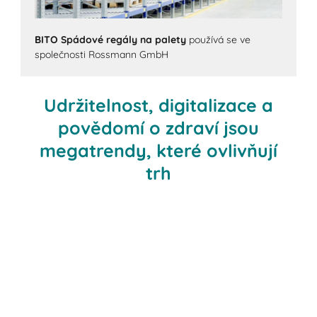
BITO Spádové regály na palety
používá se ve
společnosti Rossmann GmbH
Udržitelnost, digitalizace a
povědomí o zdraví jsou
megatrendy, které ovlivňují
trh