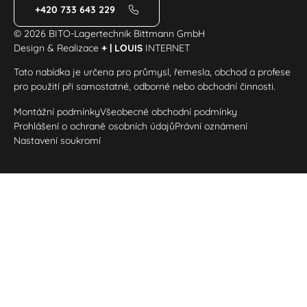
+420 733 643 229
© 2026 BITO-Lagertechnik Bittmann GmbH
Design & Realizace
+ | LOUIS
INTERNET
Tato nabídka je určena pro průmysl, řemesla, obchod a profese
pro použití při samostatné, odborné nebo obchodní činnosti.
Montážní podmínky
Všeobecné obchodní podmínky
Prohlášení o ochraně osobních údajů
Právní oznámení
Nastavení soukromí