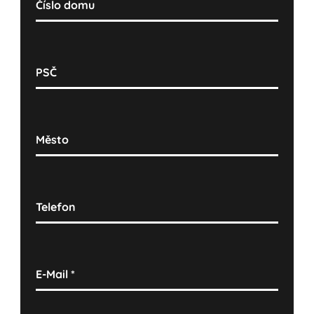
Číslo domu
PSČ
Město
Telefon
E-Mail
*