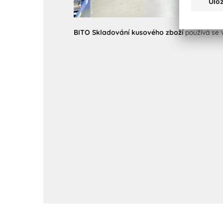
BITO Skladování kusového zboží
používá se 