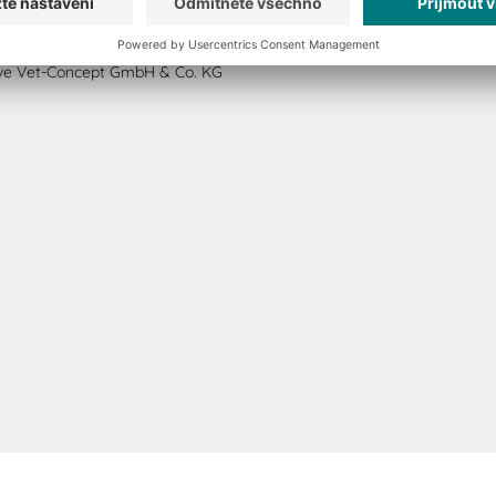
ve Vet-Concept GmbH & Co. KG