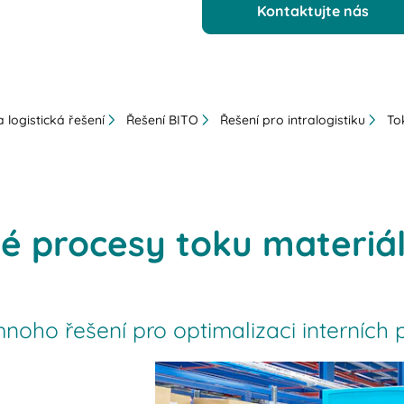
Kontaktujte nás
 logistická řešení
Řešení BITO
Řešení pro intralogistiku
To
vé procesy toku materiá
noho řešení pro optimalizaci interních 