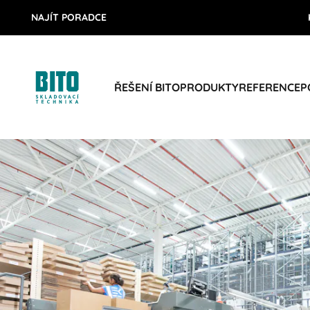
NAJÍT PORADCE
ŘEŠENÍ BITO
PRODUKTY
REFERENCE
P