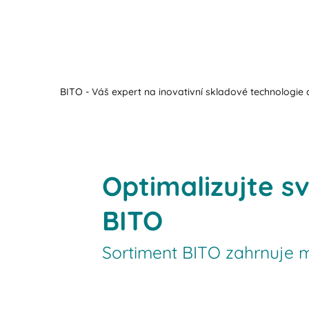
BITO - Váš expert na inovativní skladové technologie a
Optimalizujte s
BITO
Sortiment BITO zahrnuje m