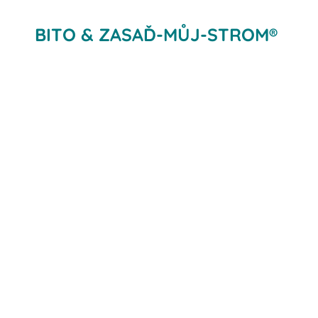
BITO & ZASAĎ-MŮJ-STROM®