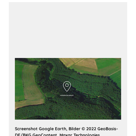
View on Google Maps
Screenshot Google Earth, Bilder © 2022 GeoBasis-
DE/BKG,GeoContent, Maxar Technologies,