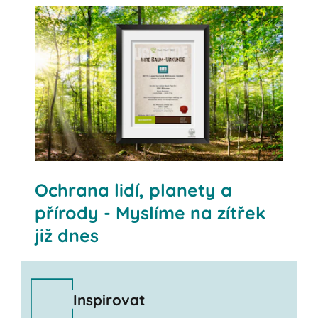
ZASAD MUJ STROM
Ochrana lidí, planety a
přírody - Myslíme na zítřek
již dnes
Inspirovat