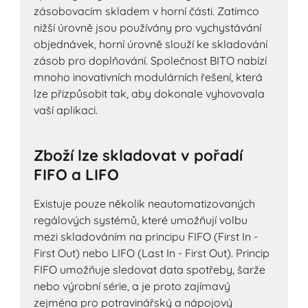
zásobovacím skladem v horní části. Zatímco
nižší úrovně jsou používány pro vychystávání
objednávek, horní úrovně slouží ke skladování
zásob pro doplňování. Společnost BITO nabízí
mnoho inovativních modulárních řešení, která
lze přizpůsobit tak, aby dokonale vyhovovala
vaší aplikaci.
Zboží lze skladovat v pořadí
FIFO a LIFO
Existuje pouze několik neautomatizovaných
regálových systémů, které umožňují volbu
mezi skladováním na principu FIFO (First In -
First Out) nebo LIFO (Last In - First Out). Princip
FIFO umožňuje sledovat data spotřeby, šarže
nebo výrobní série, a je proto zajímavý
zejména pro potravinářský a nápojový