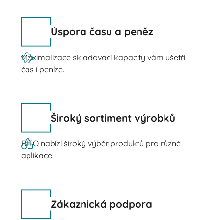
Úspora času a peněz
Maximalizace skladovací kapacity vám ušetří
čas i peníze.
Široký sortiment výrobků
BITO nabízí široký výběr produktů pro různé
aplikace.
Zákaznická podpora