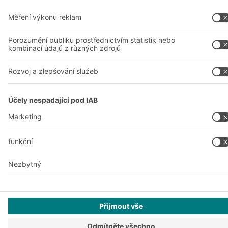
Prohlášení o ochraně osobních údajů
Právní oznámení
Nastavení soukromí