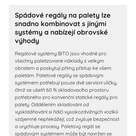
Spádové regály na palety lze
snadno kombinovat s jinými
systémy a nabízejí obrovské
výhody
Regálové systémy BITO jsou vhodné pro
všechny paletizované náklady s velkým
obratem a poskytují přímý přístup ke všem
paletám. Paletové regály se spádovým
systémem potřebují pouze dvě servisní uličky,
čímž se ušetří 60 % skladovacího prostoru
potřebného pro konvenční statické regály pro
palety. Oddělením skladování od
vyskladňování si řidiči vysokozdvižných vozíků
vzájemně nepřekážejí, což zvyšuje bezpečnost
a urychluje procesy. Paletový regál se
spádovým systémem může být navržen se