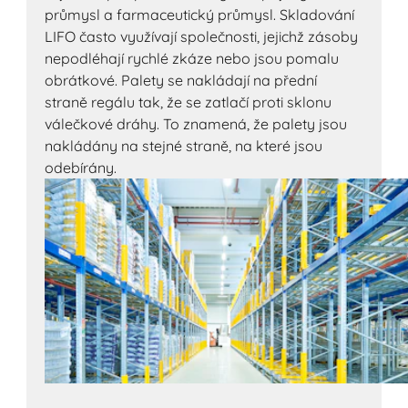
průmysl a farmaceutický průmysl. Skladování
LIFO často využívají společnosti, jejichž zásoby
nepodléhají rychlé zkáze nebo jsou pomalu
obrátkové. Palety se nakládají na přední
straně regálu tak, že se zatlačí proti sklonu
válečkové dráhy. To znamená, že palety jsou
nakládány na stejné straně, na které jsou
odebírány.