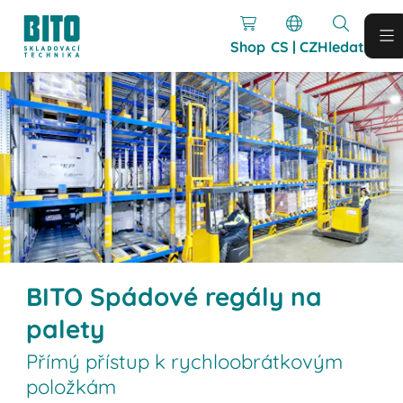
Shop
CS | CZ
Hledat
BITO Spádové regály na
palety
Přímý přístup k rychloobrátkovým
položkám