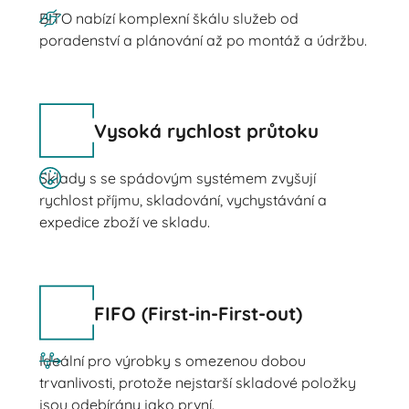
BITO nabízí komplexní škálu služeb od
poradenství a plánování až po montáž a údržbu.
Vysoká rychlost průtoku
Sklady s se spádovým systémem zvyšují
rychlost příjmu, skladování, vychystávání a
expedice zboží ve skladu.
FIFO (First-in-First-out)
Ideální pro výrobky s omezenou dobou
trvanlivosti, protože nejstarší skladové položky
jsou odebírány jako první.