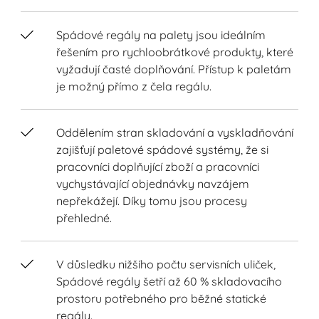
Spádové regály na palety jsou ideálním
řešením pro rychloobrátkové produkty, které
vyžadují časté doplňování. Přístup k paletám
je možný přímo z čela regálu.
Oddělením stran skladování a vyskladňování
zajišťují paletové spádové systémy, že si
pracovníci doplňující zboží a pracovníci
vychystávající objednávky navzájem
nepřekážejí. Díky tomu jsou procesy
přehledné.
V důsledku nižšího počtu servisních uliček,
Spádové regály šetří až 60 % skladovacího
prostoru potřebného pro běžné statické
regály.