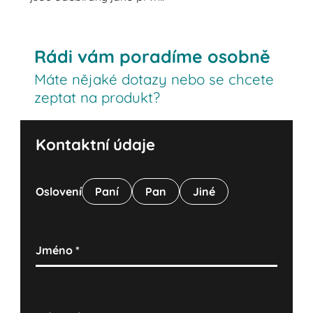
Rádi vám poradíme osobně
Máte nějaké dotazy nebo se chcete
zeptat na produkt?
Kontaktní údaje
Oslovení
Paní
Pan
Jiné
Jméno
*