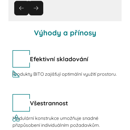
Výhody a přínosy
Efektivní skladování
Produkty BITO zajišťují optimální využití prostoru.
Všestrannost
Modulární konstrukce umožňuje snadné
přizpůsobení individuálním požadavkům.