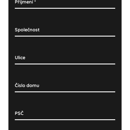
Příjmení
*
Společnost
Ulice
Číslo domu
PSČ