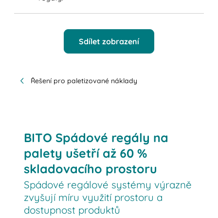
Sdílet zobrazení
Řešení pro paletizované náklady
BITO Spádové regály na
palety ušetří až 60 %
skladovacího prostoru
Spádové regálové systémy výrazně
zvyšují míru využití prostoru a
dostupnost produktů