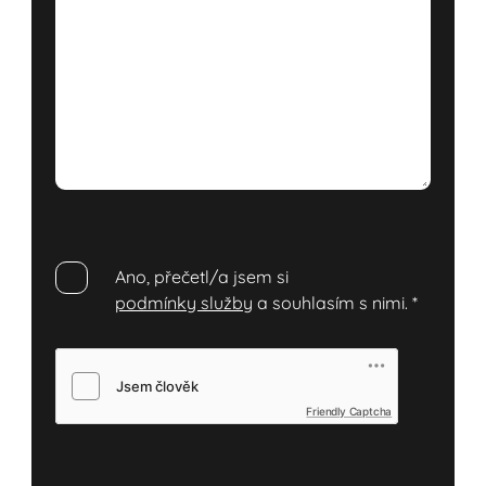
Ano, přečetl/a jsem si
podmínky služby
a souhlasím s nimi.
*
Friendly Captcha