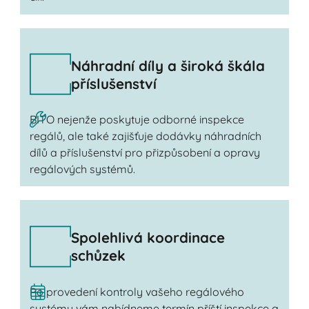
Náhradní díly a široká škála
příslušenství
BITO nejenže poskytuje odborné inspekce
regálů, ale také zajišťuje dodávky náhradních
dílů a příslušenství pro přizpůsobení a opravy
regálových systémů.
Spolehlivá koordinace
schůzek
Po provedení kontroly vašeho regálového
systému vám nabídneme termín příští inspekce a