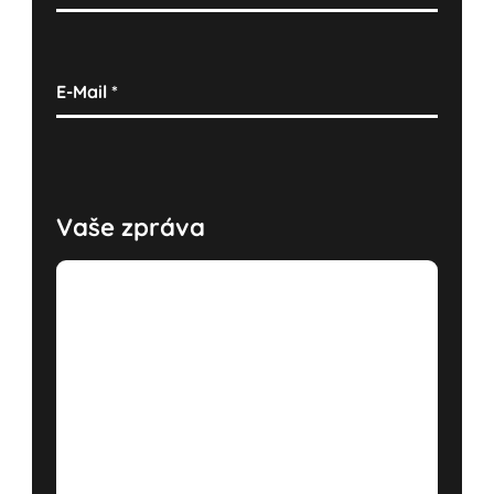
E-Mail
*
Vaše zpráva