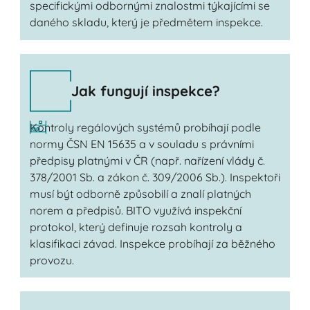
specifickými odbornými znalostmi týkajícími se
daného skladu, který je předmětem inspekce.
Jak fungují inspekce?
Kontroly regálových systémů probíhají podle
normy ČSN EN 15635 a v souladu s právními
předpisy platnými v ČR (např. nařízení vlády č.
378/2001 Sb. a zákon č. 309/2006 Sb.). Inspektoři
musí být odborně způsobilí a znalí platných
norem a předpisů. BITO využívá inspekční
protokol, který definuje rozsah kontroly a
klasifikaci závad. Inspekce probíhají za běžného
provozu.