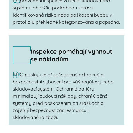
Po provedení inspekce vašeho skladovacího
systému obdržíte podrobnou zprávu.
Identifikovaná rizika nebo poškození budou v
protokolu přehledně kategorizována a popsána.
Inspekce pomáhají vyhnout
se nákladům
BITO poskytuje přizpůsobené ochranné a
bezpečnostní vybavení pro váš regálový nebo
skladovací systém. Ochranné bariéry
minimalizují budoucí náklady, chrání úložné
systémy před poškozením při srážkách a
zajišťují bezpečnost zaměstnanců i
skladovaného zboží.