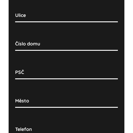
Ulice
Číslo domu
PSČ
Město
Telefon