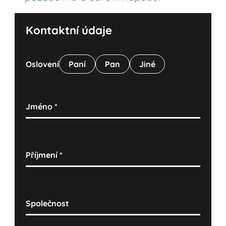
Kontaktní údaje
Oslovení
Paní
Pan
Jiné
Jméno
*
Příjmení
*
Společnost