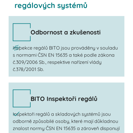
regálových systémů
Odbornost a zkušenosti
Inspekce regálů BITO jsou prováděny v souladu
s normami ČSN EN 15635 a také podle zákona
č.309/2006 Sb., respektive nařízení vlády
č.378/2001 Sb.
BITO Inspektoři regálů
Inspektoři regálů a skladových systémů jsou
odborně způsobilé osoby, které mají důkladnou
znalost normy ČSN EN 15635 a zároveň disponují