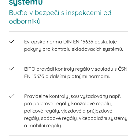
systémů
Buďte v bezpečí s inspekcemi od
odborníků
Evropská norma DIN EN 15635 poskytuje
pokyny pro kontrolu skladovacích systémů.
BITO provádí kontroly regálů v souladu s ČSN
EN 15635 a dalšími platnými normami.
Pravidelné kontroly jsou vyžadovány např.
pro paletové regály, konzolové regály,
policové regály, vjezdové a průjezdové
regály, spádové regály, vícepodlažní systémy
a mobilní regály.