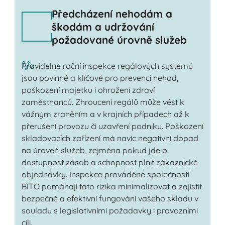
Předcházení nehodám a
škodám a udržování
požadované úrovně služeb
Pravidelné roční inspekce regálových systémů
jsou povinné a klíčové pro prevenci nehod,
poškození majetku i ohrožení zdraví
zaměstnanců. Zhroucení regálů může vést k
vážným zraněním a v krajních případech až k
přerušení provozu či uzavření podniku. Poškození
skladovacích zařízení má navíc negativní dopad
na úroveň služeb, zejména pokud jde o
dostupnost zásob a schopnost plnit zákaznické
objednávky. Inspekce prováděné společností
BITO pomáhají tato rizika minimalizovat a zajistit
bezpečné a efektivní fungování vašeho skladu v
souladu s legislativními požadavky i provozními
cíli.