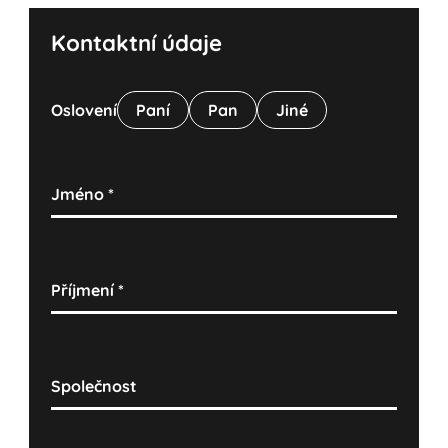
Kontaktní údaje
Oslovení
Paní
Pan
Jiné
Jméno
*
Příjmení
*
Společnost