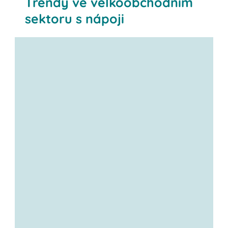
Trendy ve velkoobchodním
sektoru s nápoji