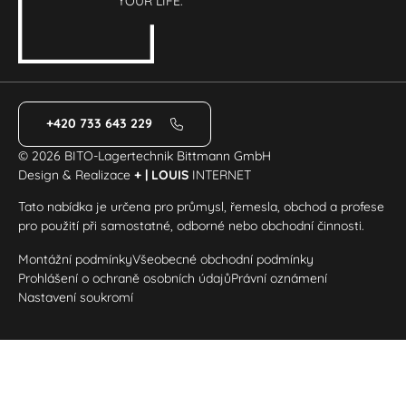
YOUR LIFE.
+420 733 643 229
© 2026 BITO-Lagertechnik Bittmann GmbH
Design & Realizace
+ | LOUIS
INTERNET
Tato nabídka je určena pro průmysl, řemesla, obchod a profese
pro použití při samostatné, odborné nebo obchodní činnosti.
Montážní podmínky
Všeobecné obchodní podmínky
Prohlášení o ochraně osobních údajů
Právní oznámení
Nastavení soukromí