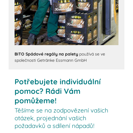
BITO Spádové regály na palety
používá se ve
společnosti Getränke Essmann GmbH
Potřebujete individuální
pomoc? Rádi Vám
pomůžeme!
Těšíme se na zodpovězení vašich
otázek, projednání vašich
požadavků a sdílení nápadů!