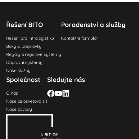
Řešení BITO
Poradenství a služby
Řešení pro intralogistiku
Kontaktní formulář
Boxy & přepravky
Regály a regálové systémy
Dopravní systémy
Naše služby
Společnost
Sledujte nás
O nás
Naše celosvětová síť
Naše závody
A
BIT O
F