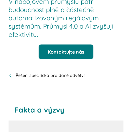
V nápojovém průmyslu patří
budoucnost plně a částečně
automatizovaným regálovým
systémům. Průmysl 4.0 a AI zvyšují
efektivitu.
Kontaktujte nás
Řešení specifická pro dané odvětví
Fakta a výzvy