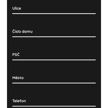
Ulice
Číslo domu
PSČ
Město
Telefon