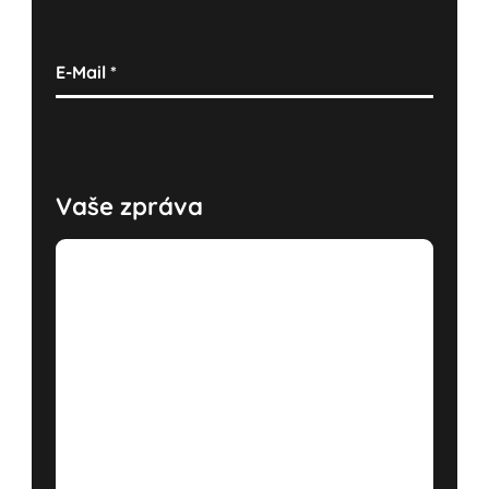
E-Mail
*
Vaše zpráva