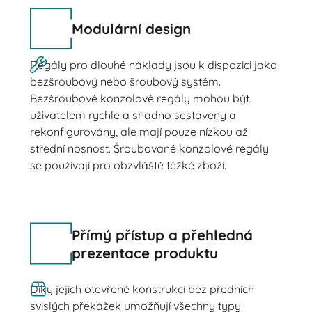
Modulární design
Regály pro dlouhé náklady jsou k dispozici jako
bezšroubový nebo šroubový systém.
Bezšroubové konzolové regály mohou být
uživatelem rychle a snadno sestaveny a
rekonfigurovány, ale mají pouze nízkou až
střední nosnost. Šroubované konzolové regály
se používají pro obzvláště těžké zboží.
Přímý přístup a přehledná
prezentace produktu
Díky jejich otevřené konstrukci bez předních
svislých překážek umožňují všechny typy