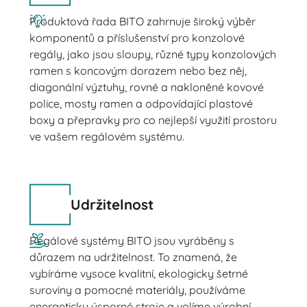
Produktová řada BITO zahrnuje široký výběr
komponentů a příslušenství pro konzolové
regály, jako jsou sloupy, různé typy konzolových
ramen s koncovým dorazem nebo bez něj,
diagonální výztuhy, rovné a nakloněné kovové
police, mosty ramen a odpovídající plastové
boxy a přepravky pro co nejlepší využití prostoru
ve vašem regálovém systému.
Udržitelnost
Regálové systémy BITO jsou vyráběny s
důrazem na udržitelnost. To znamená, že
vybíráme vysoce kvalitní, ekologicky šetrné
suroviny a pomocné materiály, používáme
energeticky úsporné stroje a volíme výrobní