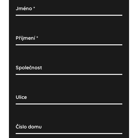
Jméno
*
Příjmení
*
Společnost
Ulice
Číslo domu