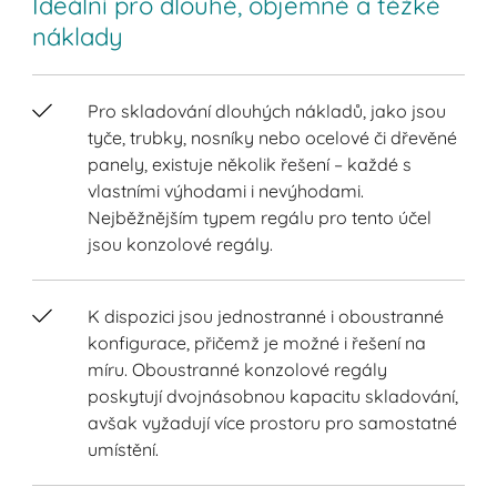
Ideální pro dlouhé, objemné a těžké
náklady
Pro skladování dlouhých nákladů, jako jsou
tyče, trubky, nosníky nebo ocelové či dřevěné
panely, existuje několik řešení – každé s
vlastními výhodami i nevýhodami.
Nejběžnějším typem regálu pro tento účel
jsou konzolové regály.
K dispozici jsou jednostranné i oboustranné
konfigurace, přičemž je možné i řešení na
míru. Oboustranné konzolové regály
poskytují dvojnásobnou kapacitu skladování,
avšak vyžadují více prostoru pro samostatné
umístění.