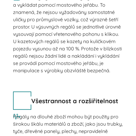
a vykládat pomocí mostového jeřábu. To
znamená, že nejsou vyžadovány samostatné
uličky pro průmyslové vozíky, což výrazně šetří
prostor. U výsuvných regálů se jednotlivé úrovně
vysouvají pomocí vřetenového pohonu s klikou.
U kazetových regálů se kazety na kuličkovém
pojezdu vysunou až na 100 %. Protože v blízkosti
regálů nejsou žádní lidé a nakládání i vykládání
se provádí pomocí mostového jeřábu, je
manipulace s výrobky obzvláště bezpečná.
Všestrannost a rozšiřitelnost
Regály na dlouhé zboží mohou být použity pro
širokou škálu materiálů a zboží, jako jsou trubky,
tyče, dřevěné panely, plechy, nepravidelně