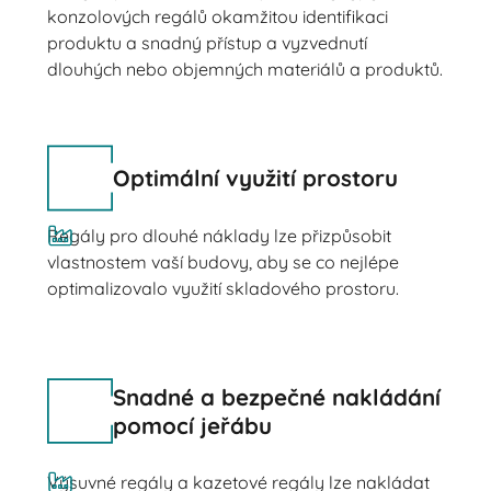
konzolových regálů okamžitou identifikaci
produktu a snadný přístup a vyzvednutí
dlouhých nebo objemných materiálů a produktů.
Optimální využití prostoru
Regály pro dlouhé náklady lze přizpůsobit
vlastnostem vaší budovy, aby se co nejlépe
optimalizovalo využití skladového prostoru.
Snadné a bezpečné nakládání
pomocí jeřábu
Výsuvné regály a kazetové regály lze nakládat