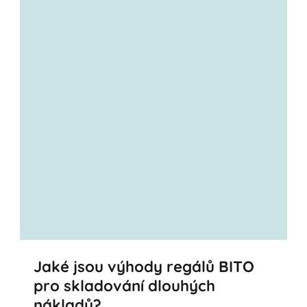
Jaké jsou výhody regálů BITO
pro skladování dlouhých
nákladů?