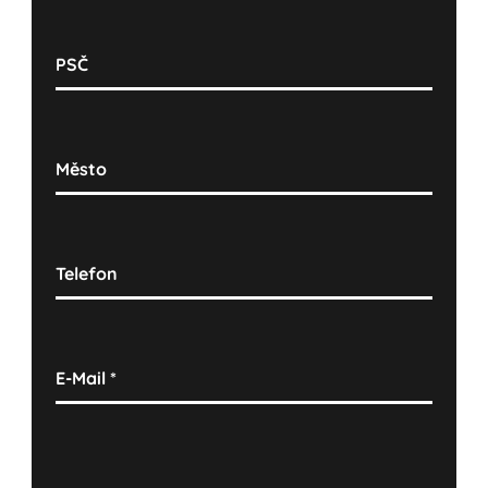
PSČ
Město
Telefon
E-Mail
*