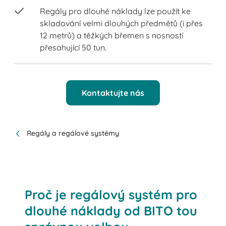
Regály pro dlouhé náklady lze použít ke
skladování velmi dlouhých předmětů (i přes
12 metrů) a těžkých břemen s nosností
přesahující 50 tun.
Kontaktujte nás
Regály a regálové systémy
Proč je regálový systém pro
dlouhé náklady od BITO tou