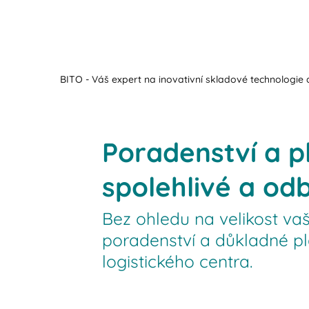
BITO - Váš expert na inovativní skladové technologie a
Poradenství a p
spolehlivé a od
Bez ohledu na velikost v
poradenství a důkladné pl
logistického centra.