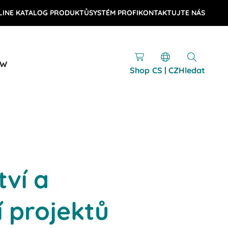
LINE KATALOG PRODUKTŮ
SYSTÉM PROFI
KONTAKTUJTE NÁS
OW
Shop
CS | CZ
Hledat
ví a
 projektů