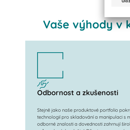
Vaše výhody v k
Odbornost a zkušenosti
Stejně jako naše produktové portfolio pok
technologií pro skladování a manipulaci s m
odborné znalosti a dovednosti zahrnují šir