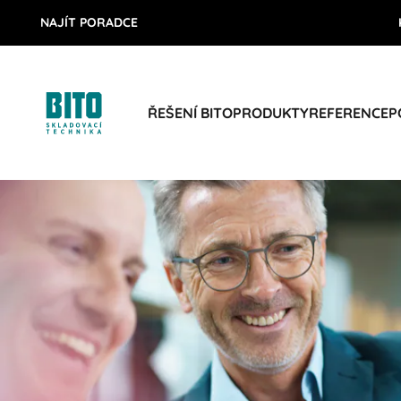
NAJÍT PORADCE
ŘEŠENÍ BITO
PRODUKTY
REFERENCE
P