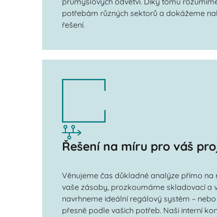
průmyslových odvětví. Díky tomu rozumíme
potřebám různých sektorů a dokážeme nab
řešení.
Řešení na míru pro váš pro
Věnujeme čas důkladné analýze přímo na 
vaše zásoby, prozkoumáme skladovací a v
navrhneme ideální regálový systém – nebo 
přesně podle vašich potřeb. Naši interní kons