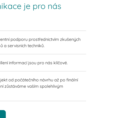
ikace je pro nás
entní podporu prostřednictvím zkušených
ů a servisních techniků.
ílení informací jsou pro nás klíčové.
jekt od počátečního návrhu až po finální
čení zůstáváme vaším spolehlivým