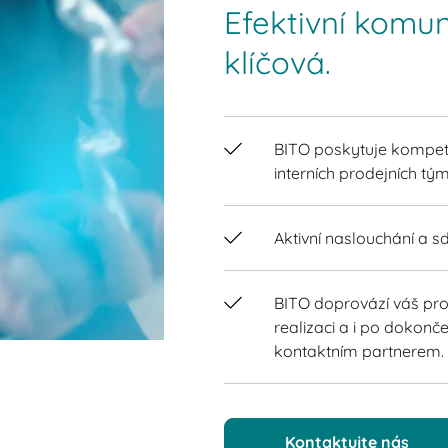
Efektivní komun
klíčová.
BITO poskytuje kompet
interních prodejních tým
Aktivní naslouchání a sd
BITO doprovází váš pro
realizaci a i po dokon
kontaktním partnerem.
Kontaktujte nás