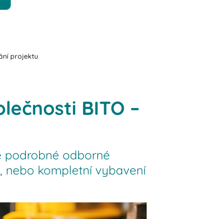
ání projektu
lečnosti BITO –
me podrobné odborné
l, nebo kompletní vybavení