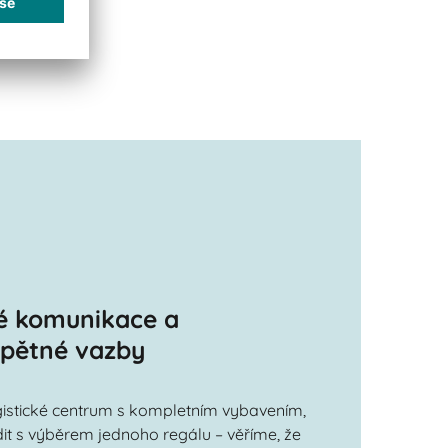
né komunikace a
zpětné vazby
ogistické centrum s kompletním vybavením,
it s výběrem jednoho regálu – věříme, že