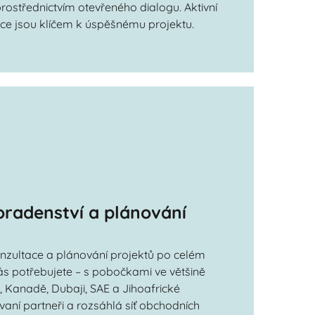
 prostřednictvím otevřeného dialogu. Aktivní
ce jsou klíčem k úspěšnému projektu.
oradenství a plánování
nzultace a plánování projektů po celém
ás potřebujete – s pobočkami ve většině
 Kanadě, Dubaji, SAE a Jihoafrické
ovaní partneři a rozsáhlá síť obchodních