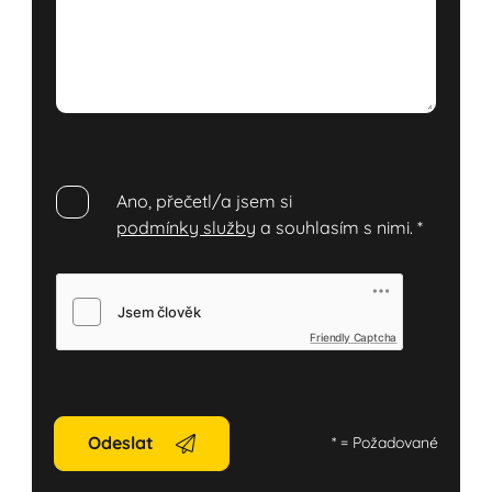
Ano, přečetl/a jsem si
podmínky služby
a souhlasím s nimi.
*
Friendly Captcha
Odeslat
*
= Požadované