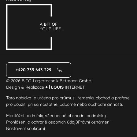
A
BIT O
F
YOUR LIFE.
+420 733 643 229
© 2026 BITO-Lagertechnik Bittmann GmbH
Design & Realizace
+ | LOUIS
INTERNET
Tato nabídka je určena pro průmysl, řemesla, obchod a profese
pro použití při samostatné, odborné nebo obchodní činnosti.
Montážní podmínky
Všeobecné obchodní podmínky
Prohlášení o ochraně osobních údajů
Právní oznámení
Nastavení soukromí