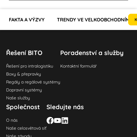
FAKTA A VÝZVY
TRENDY VE VELKOOBCHODNÍM SE
K
Řešení BITO
Poradenství a služby
Řešení pro intralogistiku
Kontaktní formulář
Boxy & přepravky
Regály a regálové systémy
Dopravní systémy
Naše služby
Společnost
Sledujte nás
O nás
Naše celosvětová síť
Naše závody