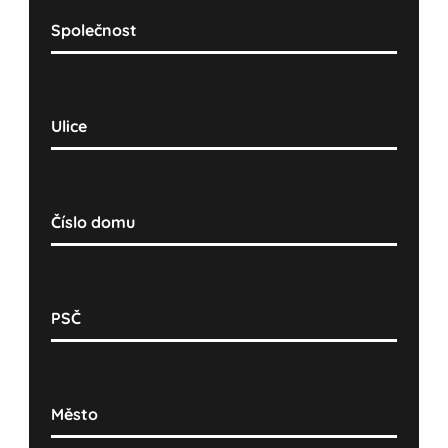
Společnost
Ulice
Číslo domu
PSČ
Město