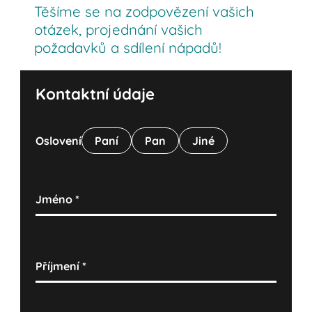
Těšíme se na zodpovězení vašich
otázek, projednání vašich
požadavků a sdílení nápadů!
Kontaktní údaje
Oslovení
Paní
Pan
Jiné
Jméno
*
Příjmení
*