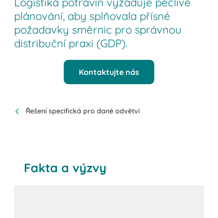
Logistika potravin vyžaduje pečlivé
plánování, aby splňovala přísné
požadavky směrnic pro správnou
distribuční praxi (GDP).
Kontaktujte nás
Řešení specifická pro dané odvětví
Fakta a výzvy