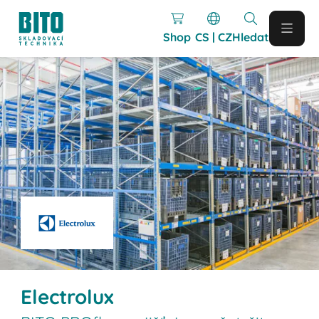
Shop
CS | CZ
Hledat
Electrolux