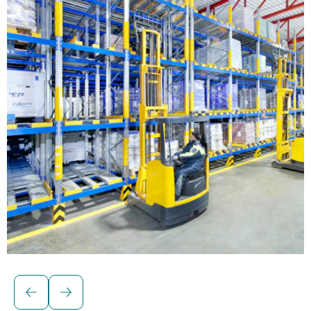
Řešení pro paletizované náklady