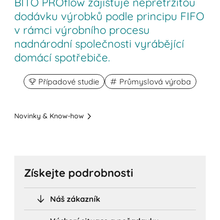
BITO PROflow zajišťuje nepřetržitou
dodávku výrobků podle principu FIFO
v rámci výrobního procesu
nadnárodní společnosti vyrábějící
domácí spotřebiče.
Případové studie
Průmyslová výroba
Novinky & Know-how
Získejte podrobnosti
Náš zákazník