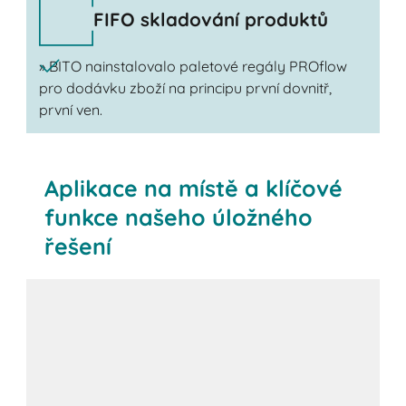
FIFO skladování produktů
» BITO nainstalovalo paletové regály PROflow
pro dodávku zboží na principu první dovnitř,
první ven.
Aplikace na místě a klíčové
funkce našeho úložného
řešení