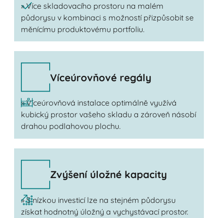
» Více skladovacího prostoru na malém
půdorysu v kombinaci s možností přizpůsobit se
měnícímu produktovému portfoliu.
Víceúrovňové regály
» Víceúrovňová instalace optimálně využívá
kubický prostor vašeho skladu a zároveň násobí
drahou podlahovou plochu.
Zvýšení úložné kapacity
» S nízkou investicí lze na stejném půdorysu
získat hodnotný úložný a vychystávací prostor.