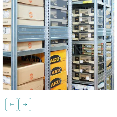
Řešení pro kusové zboží
BITO Policové regály