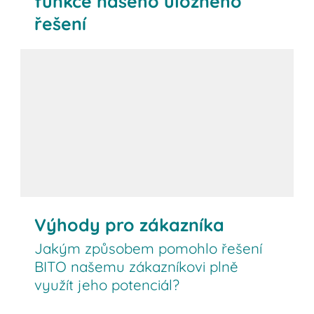
funkce našeho úložného
řešení
Výhody pro zákazníka
Jakým způsobem pomohlo řešení
BITO našemu zákazníkovi plně
využít jeho potenciál?