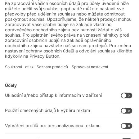
pro bezpečné skladování baterií
Řešení BITO
Poradenství a služby
Řešení pro intralogistiku
Kontaktní formulář
Boxy & přepravky
Regály a regálové systémy
Dopravní systémy
Naše služby
Společnost
Sledujte nás