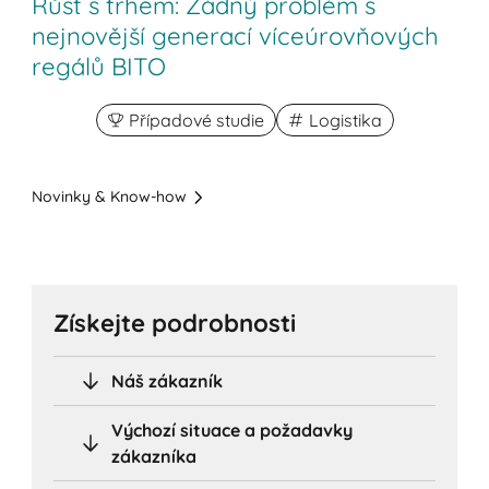
Růst s trhem: Žádný problém s
nejnovější generací víceúrovňových
regálů BITO
Případové studie
Logistika
Novinky & Know-how
Získejte podrobnosti
Náš zákazník
Výchozí situace a požadavky
zákazníka