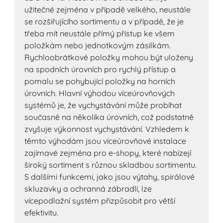
užitečné zejména v případě velkého, neustále
se rozšiřujícího sortimentu a v případě, že je
třeba mít neustále přímý přístup ke všem
položkám nebo jednotkovým zásilkám.
Rychloobrátkové položky mohou být uloženy
na spodních úrovních pro rychlý přístup a
pomalu se pohybující položky na horních
úrovních. Hlavní výhodou víceúrovňových
systémů je, že vychystávání může probíhat
současně na několika úrovních, což podstatně
zvyšuje výkonnost vychystávání. Vzhledem k
těmto výhodám jsou víceúrovňové instalace
zajímavé zejména pro e-shopy, které nabízejí
široký sortiment s různou skladbou sortimentu.
S dalšími funkcemi, jako jsou výtahy, spirálové
skluzavky a ochranná zábradlí, lze
vícepodlažní systém přizpůsobit pro větší
efektivitu.