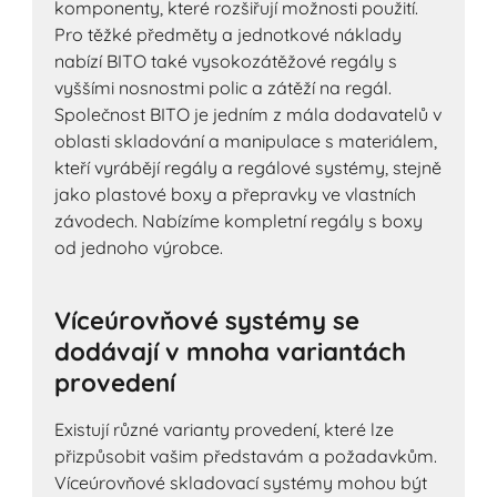
komponenty, které rozšiřují možnosti použití.
Pro těžké předměty a jednotkové náklady
nabízí BITO také vysokozátěžové regály s
vyššími nosnostmi polic a zátěží na regál.
Společnost BITO je jedním z mála dodavatelů v
oblasti skladování a manipulace s materiálem,
kteří vyrábějí regály a regálové systémy, stejně
jako plastové boxy a přepravky ve vlastních
závodech. Nabízíme kompletní regály s boxy
od jednoho výrobce.
Víceúrovňové systémy se
dodávají v mnoha variantách
provedení
Existují různé varianty provedení, které lze
přizpůsobit vašim představám a požadavkům.
Víceúrovňové skladovací systémy mohou být