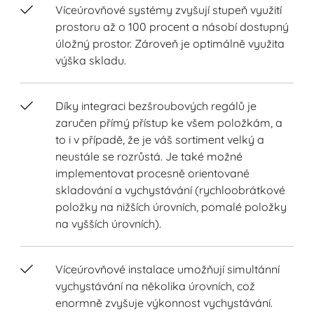
Víceúrovňové systémy zvyšují stupeň využití
prostoru až o 100 procent a násobí dostupný
úložný prostor. Zároveň je optimálně využita
výška skladu.
Díky integraci bezšroubových regálů je
zaručen přímý přístup ke všem položkám, a
to i v případě, že je váš sortiment velký a
neustále se rozrůstá. Je také možné
implementovat procesně orientované
skladování a vychystávání (rychloobrátkové
položky na nižších úrovních, pomalé položky
na vyšších úrovních).
Víceúrovňové instalace umožňují simultánní
vychystávání na několika úrovních, což
enormně zvyšuje výkonnost vychystávání.