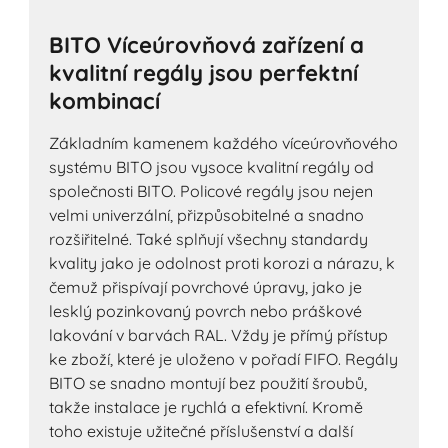
BITO Víceúrovňová zařízení a
kvalitní regály jsou perfektní
kombinací
Základním kamenem každého víceúrovňového
systému BITO jsou vysoce kvalitní regály od
společnosti BITO. Policové regály jsou nejen
velmi univerzální, přizpůsobitelné a snadno
rozšiřitelné. Také splňují všechny standardy
kvality jako je odolnost proti korozi a nárazu, k
čemuž přispívají povrchové úpravy, jako je
lesklý pozinkovaný povrch nebo práškové
lakování v barvách RAL. Vždy je přímý přístup
ke zboží, které je uloženo v pořadí FIFO. Regály
BITO se snadno montují bez použití šroubů,
takže instalace je rychlá a efektivní. Kromě
toho existuje užitečné příslušenství a další