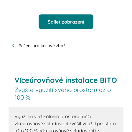
Sdílet zobrazení
Řešení pro kusové zboží
Víceúrovňové instalace BITO
Zvyšte využití svého prostoru až o
100 %
Využitím vertikálního prostoru může
víceúrovňové skladování zvýšit využití prostoru
až o 100 %. Víceúrovňové skladování je