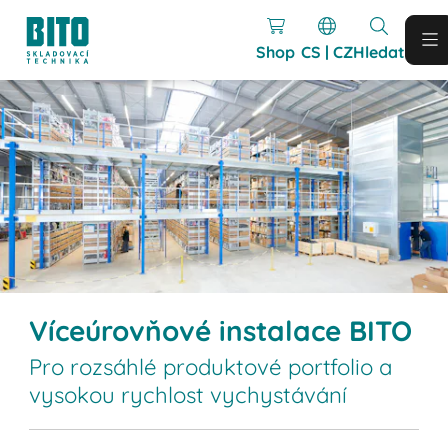
Shop
CS | CZ
Hledat
Víceúrovňové instalace BITO
Pro rozsáhlé produktové portfolio a
vysokou rychlost vychystávání