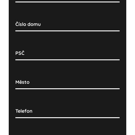
Číslo domu
PSČ
Město
Telefon