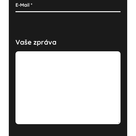
E-Mail
*
Vaše zpráva