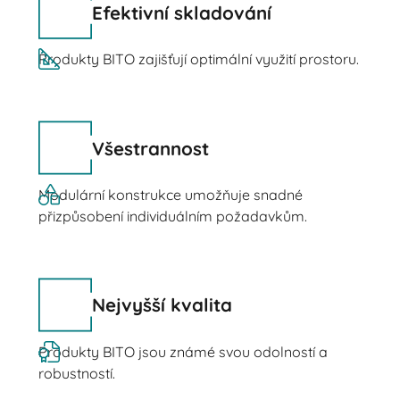
Efektivní skladování
Produkty BITO zajišťují optimální využití prostoru.
Všestrannost
Modulární konstrukce umožňuje snadné
přizpůsobení individuálním požadavkům.
Nejvyšší kvalita
Produkty BITO jsou známé svou odolností a
robustností.