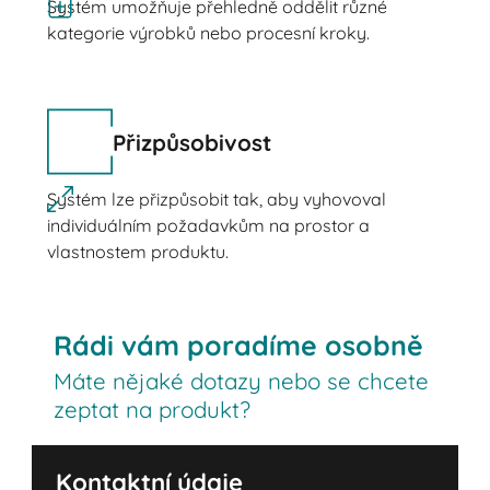
Systém umožňuje přehledně oddělit různé
kategorie výrobků nebo procesní kroky.
Přizpůsobivost
Systém lze přizpůsobit tak, aby vyhovoval
individuálním požadavkům na prostor a
vlastnostem produktu.
Rádi vám poradíme osobně
Máte nějaké dotazy nebo se chcete
zeptat na produkt?
Kontaktní údaje