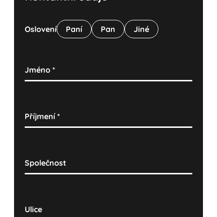
Oslovení
Paní
Pan
Jiné
Jméno
*
Příjmení
*
Společnost
Ulice