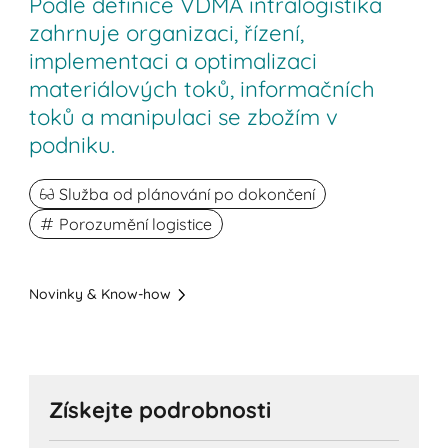
Podle definice VDMA intralogistika
zahrnuje organizaci, řízení,
implementaci a optimalizaci
materiálových toků, informačních
toků a manipulaci se zbožím v
podniku.
Služba od plánování po dokončení
Porozumění logistice
Novinky & Know-how
Získejte podrobnosti