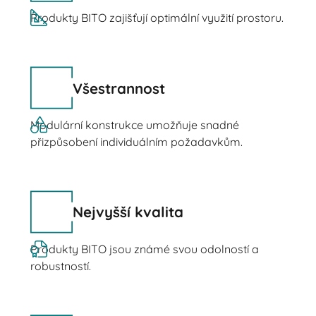
Produkty BITO zajišťují optimální využití prostoru.
Všestrannost
Modulární konstrukce umožňuje snadné
přizpůsobení individuálním požadavkům.
Nejvyšší kvalita
Produkty BITO jsou známé svou odolností a
robustností.