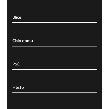
Ulice
Číslo domu
PSČ
Město