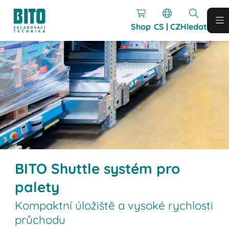
Shop
CS | CZ
Hledat
BITO Shuttle systém pro
palety
Kompaktní úložiště a vysoké rychlosti
průchodu