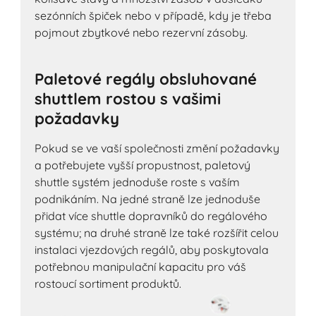
sezónních špiček nebo v případě, kdy je třeba
pojmout zbytkové nebo rezervní zásoby.
Paletové regály obsluhované
shuttlem rostou s vašimi
požadavky
Pokud se ve vaší společnosti změní požadavky
a potřebujete vyšší propustnost, paletový
shuttle systém jednoduše roste s vaším
podnikáním. Na jedné straně lze jednoduše
přidat více shuttle dopravníků do regálového
systému; na druhé straně lze také rozšířit celou
instalaci vjezdových regálů, aby poskytovala
potřebnou manipulační kapacitu pro váš
rostoucí sortiment produktů.