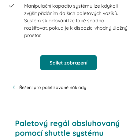
Manipulační kapacitu systému lze kdykoli
zvýšit přidáním dalších paletových vozíků.
Systém skladování lze také snadno
rozšiřovat, pokud je k dispozici vhodný úložný
prostor.
Sdílet zobrazení
Řešení pro paletizované náklady
Paletový regál obsluhovaný
pomocí shuttle systému