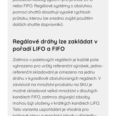
nebo FIFO. Regálové systémy s obsluhou
pomocí shuttlů dosahují vysoké rychlosti
průtoku, kterou lze snadno zvýšit použitím
dalších shuttle dopravníků.
Regálové dráhy lze zakládat v
pořadí LIFO a FIFO
Zatímco v paletových regálech je každé pole
vyhrazeno pro určitý referenční výrobek, jedno-
referenční skladování je omezeno na jednu
dráhu v kyvadlově obsluhovaných regálech. V
závislosti na množství produktu na SKU je
možné skladovat velká množství v dlouhých
kanálech FIFO, zatímco zbývající zásoby
mohou být uloženy v krátkých kanálech LIFO.
Tato varianta uspořádání je vhodná pro
kolísavé stavy a množství zásob v důsledku