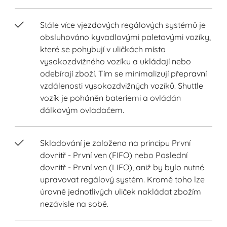
Stále více vjezdových regálových systémů je
obsluhováno kyvadlovými paletovými vozíky,
které se pohybují v uličkách místo
vysokozdvižného vozíku a ukládají nebo
odebírají zboží. Tím se minimalizují přepravní
vzdálenosti vysokozdvižných vozíků. Shuttle
vozík je poháněn bateriemi a ovládán
dálkovým ovladačem.
Skladování je založeno na principu První
dovnitř - První ven (FIFO) nebo Poslední
dovnitř - První ven (LIFO), aniž by bylo nutné
upravovat regálový systém. Kromě toho lze
úrovně jednotlivých uliček nakládat zbožím
nezávisle na sobě.