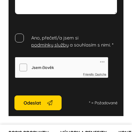
Ano, přečetl/a jsem si
podmínky služby
a souhlasím s nimi.
*
Friendly Captcha
Odeslat
*
= Požadované