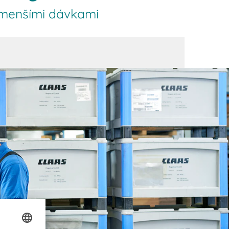
a menšími dávkami