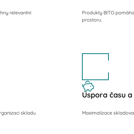
hny relevantní
Produkty BITO pomáhaj
prostoru.
Úspora času a
ganizaci skladu.
Maximalizace skladovací