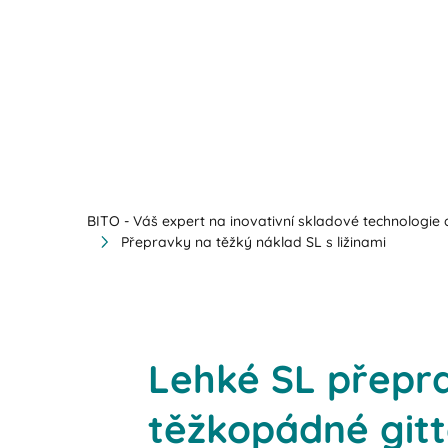
BITO - Váš expert na inovativní skladové technologie a
Přepravky na těžký náklad SL s ližinami
Lehké SL přepra
těžkopádné git