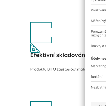
Efektivní skladování
Produkty BITO zajišťují optimální využití pro