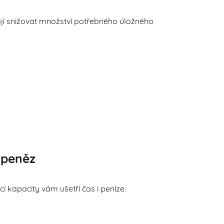
í snižovat množství potřebného úložného
 peněz
 kapacity vám ušetří čas i peníze.