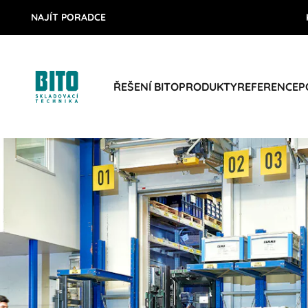
NAJÍT PORADCE
ŘEŠENÍ BITO
PRODUKTY
REFERENCE
P