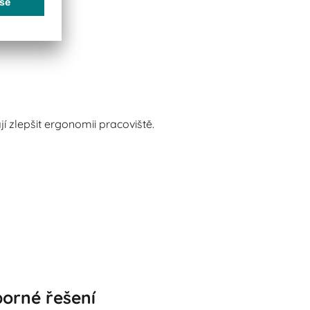
 zlepšit ergonomii pracoviště.
porné řešení