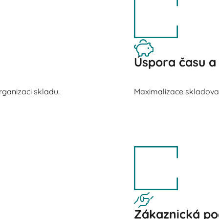
Úspora času a
ganizaci skladu.
Maximalizace skladovací
Zákaznická p