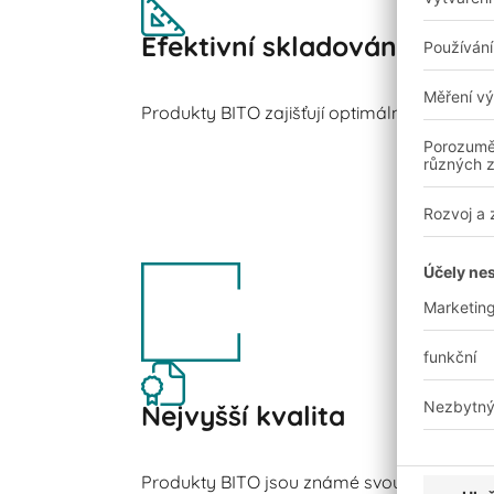
Efektivní skladování
Produkty BITO zajišťují optimální využití pro
Nejvyšší kvalita
Produkty BITO jsou známé svou odolností a