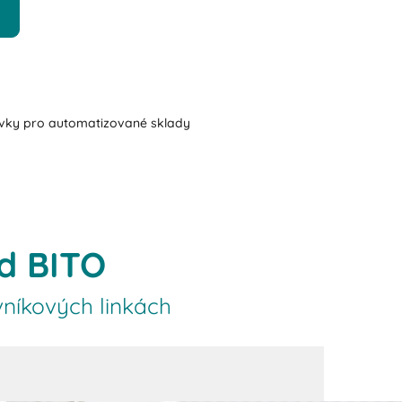
vky pro automatizované sklady
d BITO
vníkových linkách