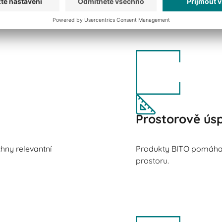
Prostorově ús
hny relevantní
Produkty BITO pomáhaj
prostoru.