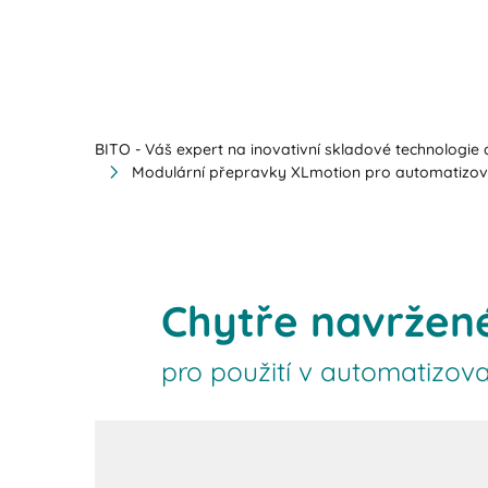
BITO - Váš expert na inovativní skladové technologie a
Modulární přepravky XLmotion pro automatizov
Chytře navržen
pro použití v automatizov