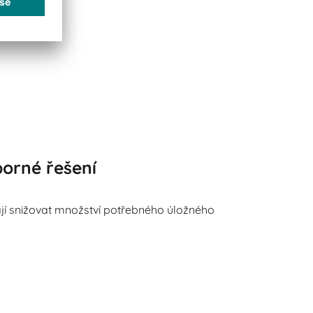
porné řešení
í snižovat množství potřebného úložného