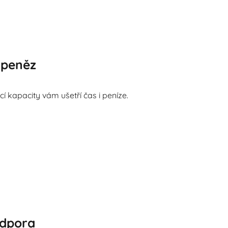
 peněz
 kapacity vám ušetří čas i peníze.
odpora