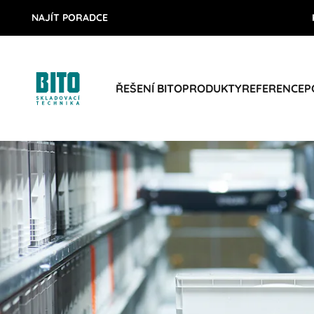
NAJÍT PORADCE
ŘEŠENÍ BITO
PRODUKTY
REFERENCE
P