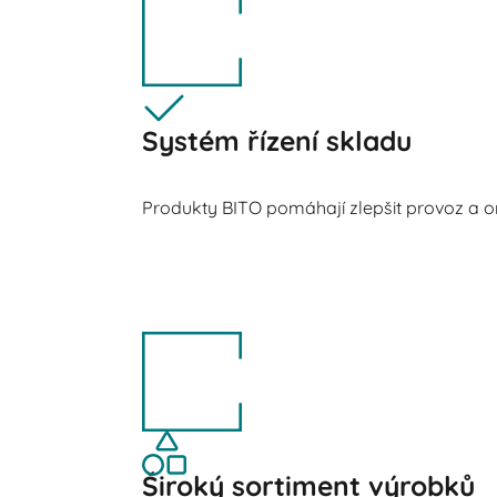
Systém řízení skladu
Produkty BITO pomáhají zlepšit provoz a or
Široký sortiment výrobků