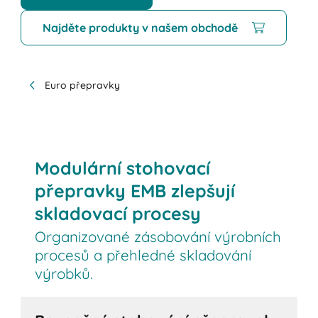
Najděte produkty v našem obchodě
Euro přepravky
Modulární stohovací
přepravky EMB zlepšují
skladovací procesy
Organizované zásobování výrobních
procesů a přehledné skladování
výrobků.