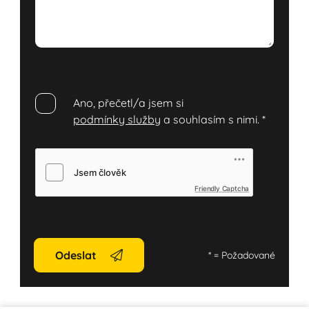
Ano, přečetl/a jsem si
podmínky služby
a souhlasím s nimi.
*
Friendly Captcha
Odeslat
*
= Požadované