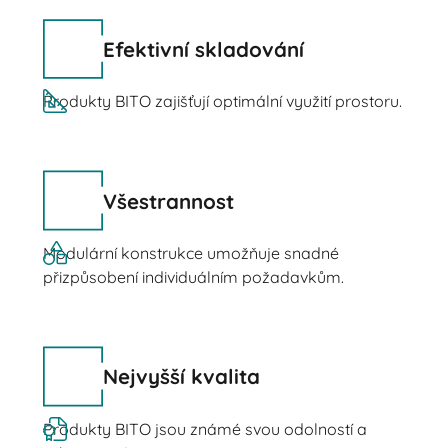
Efektivní skladování
Produkty BITO zajišťují optimální využití prostoru.
Všestrannost
Modulární konstrukce umožňuje snadné
přizpůsobení individuálním požadavkům.
Nejvyšší kvalita
Produkty BITO jsou známé svou odolností a