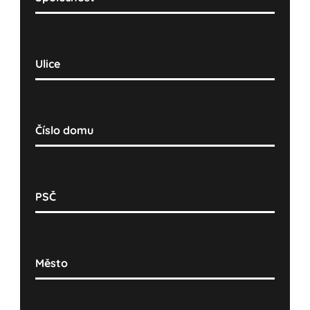
Ulice
Číslo domu
PSČ
Město