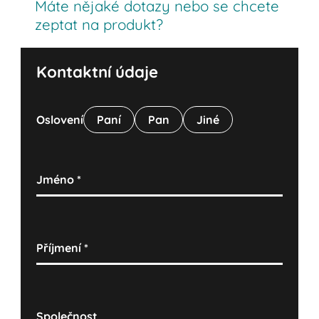
Máte nějaké dotazy nebo se chcete
zeptat na produkt?
Kontaktní údaje
Oslovení
Paní
Pan
Jiné
Jméno
*
Příjmení
*
Společnost