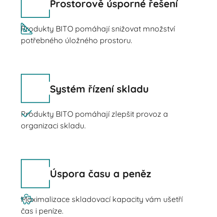
Prostorově úsporné řešení
Produkty BITO pomáhají snižovat množství
potřebného úložného prostoru.
Systém řízení skladu
Produkty BITO pomáhají zlepšit provoz a
organizaci skladu.
Úspora času a peněz
Maximalizace skladovací kapacity vám ušetří
čas i peníze.