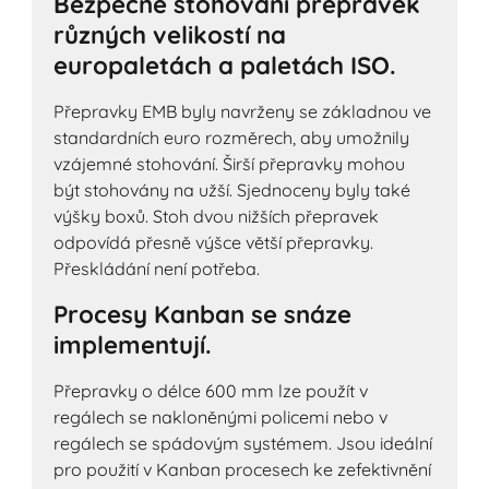
Bezpečné stohování přepravek
různých velikostí na
europaletách a paletách ISO.
Přepravky EMB byly navrženy se základnou ve
standardních euro rozměrech, aby umožnily
vzájemné stohování. Širší přepravky mohou
být stohovány na užší. Sjednoceny byly také
výšky boxů. Stoh dvou nižších přepravek
odpovídá přesně výšce větší přepravky.
Přeskládání není potřeba.
Procesy Kanban se snáze
implementují.
Přepravky o délce 600 mm lze použít v
regálech se nakloněnými policemi nebo v
regálech se spádovým systémem. Jsou ideální
pro použití v Kanban procesech ke zefektivnění