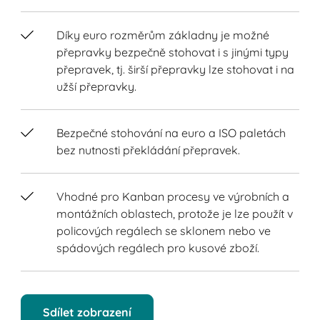
Díky euro rozměrům základny je možné
přepravky bezpečně stohovat i s jinými typy
přepravek, tj. širší přepravky lze stohovat i na
užší přepravky.
Bezpečné stohování na euro a ISO paletách
bez nutnosti překládání přepravek.
Vhodné pro Kanban procesy ve výrobních a
montážních oblastech, protože je lze použít v
policových regálech se sklonem nebo ve
spádových regálech pro kusové zboží.
Sdílet zobrazení