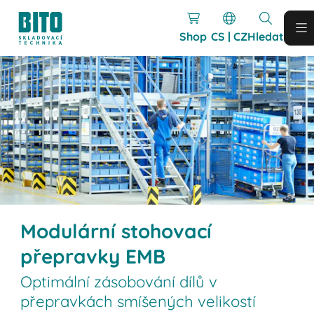
Shop
CS | CZ
Hledat
Modulární stohovací
přepravky EMB
Optimální zásobování dílů v
přepravkách smíšených velikostí