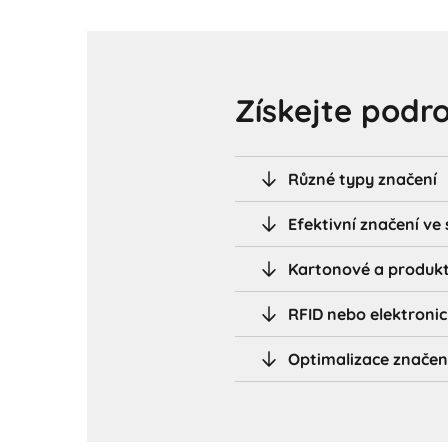
Získejte podr
Různé typy značení
Efektivní značení ve
Kartonové a produkt
RFID nebo elektronic
Optimalizace značen