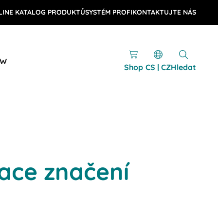
LINE KATALOG PRODUKTŮ
SYSTÉM PROFI
KONTAKTUJTE NÁS
OW
Shop
CS | CZ
Hledat
ace značení