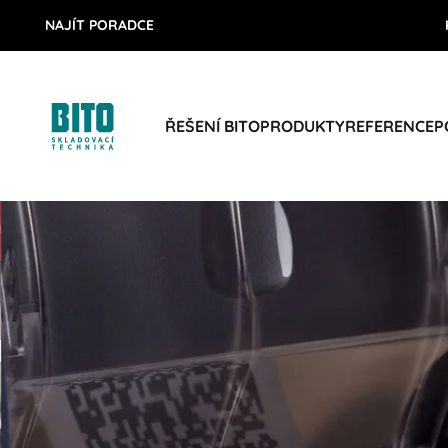
NAJÍT PORADCE
ŘEŠENÍ BITO
PRODUKTY
REFERENCE
P