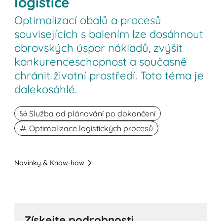
logistice
Optimalizací obalů a procesů
souvisejících s balením lze dosáhnout
obrovských úspor nákladů, zvýšit
konkurenceschopnost a současně
chránit životní prostředí. Toto téma je
dalekosáhlé.
Služba od plánování po dokončení
Optimalizace logistických procesů
Novinky & Know-how
Získejte podrobnosti