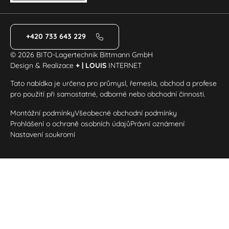
+420 733 643 229
© 2026 BITO-Lagertechnik Bittmann GmbH
Design & Realizace
+ | LOUIS
INTERNET
Tato nabídka je určena pro průmysl, řemesla, obchod a profese
pro použití při samostatné, odborné nebo obchodní činnosti.
Montážní podmínky
Všeobecné obchodní podmínky
Prohlášení o ochraně osobních údajů
Právní oznámení
Nastavení soukromí