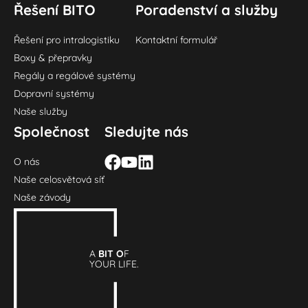
Řešení BITO
Poradenství a služby
Řešení pro intralogistiku
Kontaktní formulář
Boxy & přepravky
Regály a regálové systémy
Dopravní systémy
Naše služby
Společnost
Sledujte nás
O nás
Naše celosvětová síť
Naše závody
A
BIT O
F
YOUR LIFE.