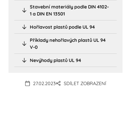
Stavební materiály podle DIN 4102-
1 a DIN EN 13501
Hořlavost plastů podle UL 94
Příklady nehořlavých plastů UL 94
V-0
Nevýhody plastů UL 94
27.02.2023
SDÍLET ZOBRAZENÍ