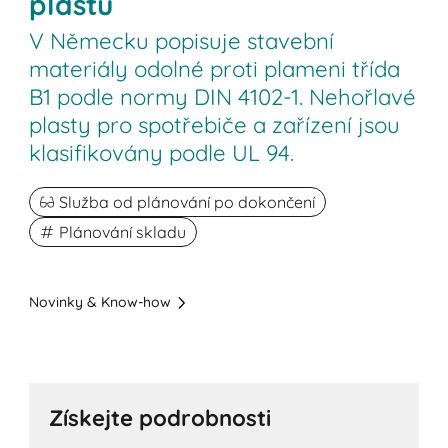
plastů
V Německu popisuje stavební
materiály odolné proti plameni třída
B1 podle normy DIN 4102-1. Nehořlavé
plasty pro spotřebiče a zařízení jsou
klasifikovány podle UL 94.
Služba od plánování po dokončení
Plánování skladu
Novinky & Know-how
Získejte podrobnosti