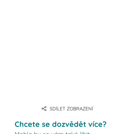
SDÍLET ZOBRAZENÍ
Chcete se dozvědět více?
Mohlo by se vám také líbit: