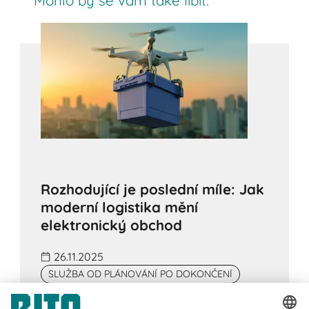
Rozhodující je poslední míle: Jak
moderní logistika mění
elektronický obchod
26.11.2025
SLUŽBA OD PLÁNOVÁNÍ PO DOKONČENÍ
Poslední míle je rozhodujícím faktorem pro