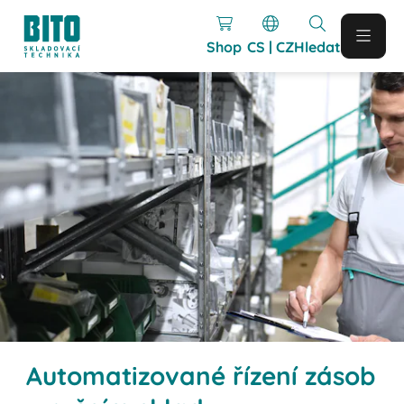
Shop
CS | CZ
Hledat
Automatizované řízení zásob