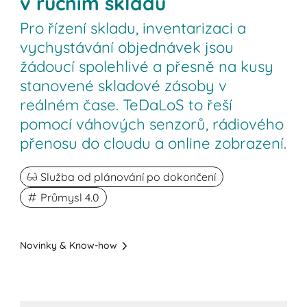
v ručním skladu
Pro řízení skladu, inventarizaci a
vychystávání objednávek jsou
žádoucí spolehlivé a přesně na kusy
stanovené skladové zásoby v
reálném čase. TeDaLoS to řeší
pomocí váhových senzorů, rádiového
přenosu do cloudu a online zobrazení.
Služba od plánování po dokončení
Průmysl 4.0
Novinky & Know-how