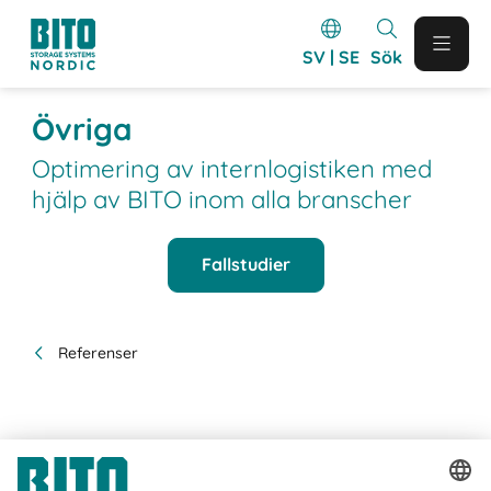
SV | SE
Sök
Övriga
Optimering av internlogistiken med
hjälp av BITO inom alla branscher
Fallstudier
Referenser
Övriga projekt som genomförts