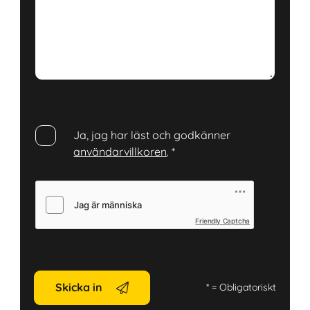
Ja, jag har läst och godkänner
användarvillkoren
.
*
Friendly Captcha
Skicka in
*
= Obligatoriskt