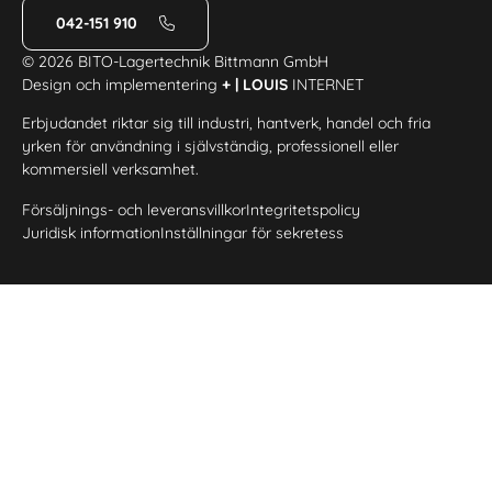
042-151 910
© 2026 BITO-Lagertechnik Bittmann GmbH
Design och implementering
+ | LOUIS
INTERNET
Erbjudandet riktar sig till industri, hantverk, handel och fria
yrken för användning i självständig, professionell eller
kommersiell verksamhet.
Försäljnings- och leveransvillkor
Integritetspolicy
Juridisk information
Inställningar för sekretess