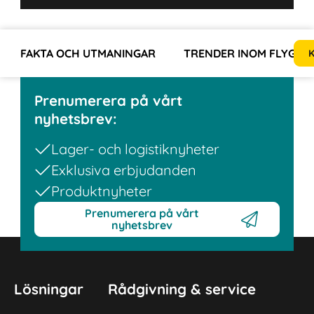
FAKTA OCH UTMANINGAR
TRENDER INOM FLYGIN
K
Prenumerera på vårt
nyhetsbrev:
Lager- och logistiknyheter
Exklusiva erbjudanden
Produktnyheter
Prenumerera på vårt
nyhetsbrev
Lösningar
Rådgivning & service