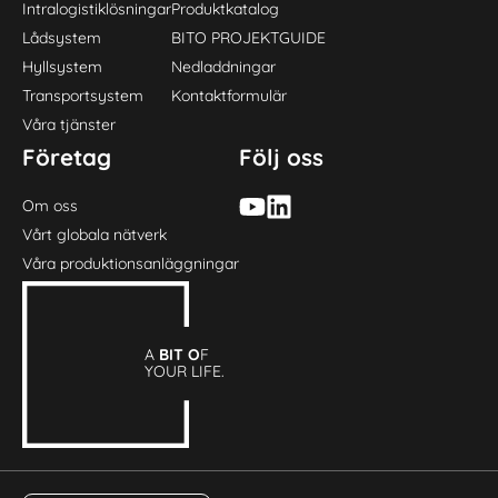
Intralogistiklösningar
Produktkatalog
Lådsystem
BITO PROJEKTGUIDE
Hyllsystem
Nedladdningar
Transportsystem
Kontaktformulär
Våra tjänster
Företag
Följ oss
Om oss
Vårt globala nätverk
Våra produktionsanläggningar
A
BIT O
F
YOUR LIFE.