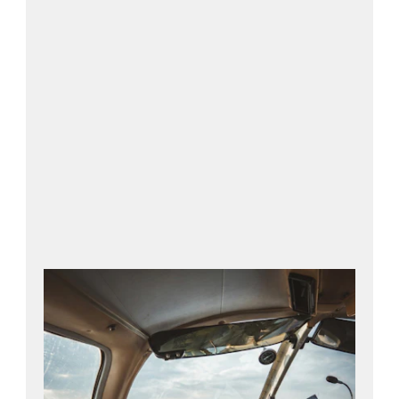
BITO:s lösning