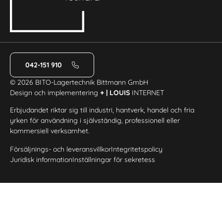
042-151 910
© 2026 BITO-Lagertechnik Bittmann GmbH
Design och implementering
+ | LOUIS
INTERNET
Erbjudandet riktar sig till industri, hantverk, handel och fria
yrken för användning i självständig, professionell eller
kommersiell verksamhet.
Försäljnings- och leveransvillkor
Integritetspolicy
Juridisk information
Inställningar för sekretess