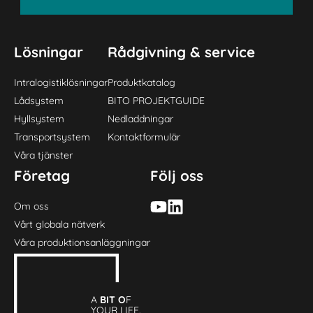
Lösningar
Rådgivning & service
Intralogistiklösningar
Produktkatalog
Lådsystem
BITO PROJEKTGUIDE
Hyllsystem
Nedladdningar
Transportsystem
Kontaktformulär
Våra tjänster
Företag
Följ oss
Om oss
Vårt globala nätverk
Våra produktionsanläggningar
A
BIT O
F
YOUR LIFE.