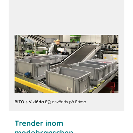
BITO:s Viklåda EQ
används på Erima
Trender inom
modebranschen