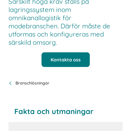
Särskilt höga krav ställs på
lagringssystem inom
omnikanallogistik för
modebranschen. Därför måste de
utformas och konfigureras med
särskild omsorg.
Kontakta oss
Branschlösningar
Fakta och utmaningar