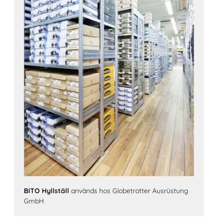
BITO Hyllställ
används hos Globetrotter Ausrüstung
GmbH