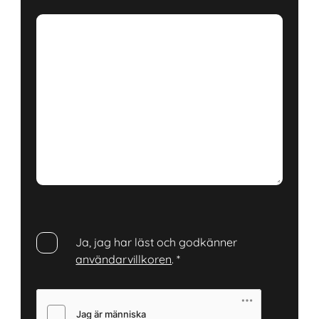
Ja, jag har läst och godkänner
användarvillkoren
.
*