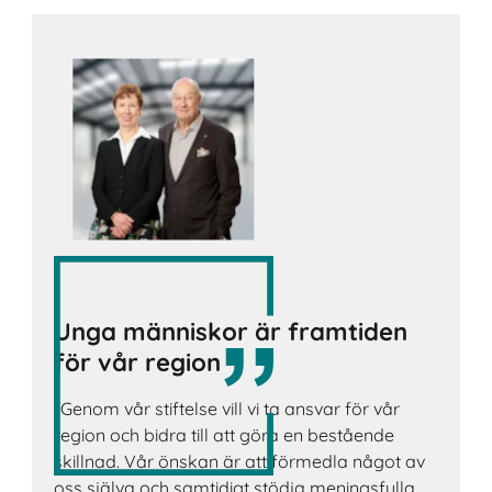
Unga människor är framtiden
för vår region
"Genom vår stiftelse vill vi ta ansvar för vår
region och bidra till att göra en bestående
skillnad. Vår önskan är att förmedla något av
oss själva och samtidigt stödja meningsfulla