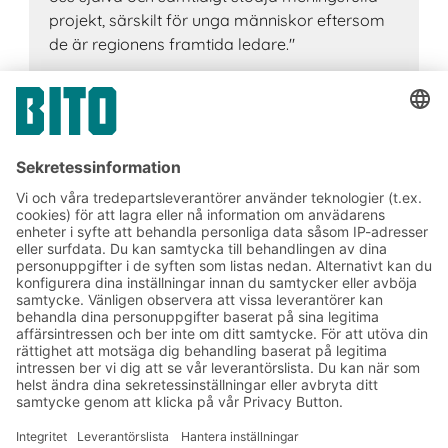
projekt, särskilt för unga människor eftersom
de är regionens framtida ledare."
Sabine och Fritz Bittmann
Grundare av Bittmann-stiftelsen
Prenumerera på vårt
nyhetsbrev:
Lager- och logistiknyheter
Exklusiva erbjudanden
Produktnyheter
Prenumerera på vårt
nyhetsbrev