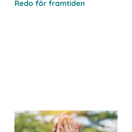
Redo för framtiden
Läs mer om BITO som arbetsgivare