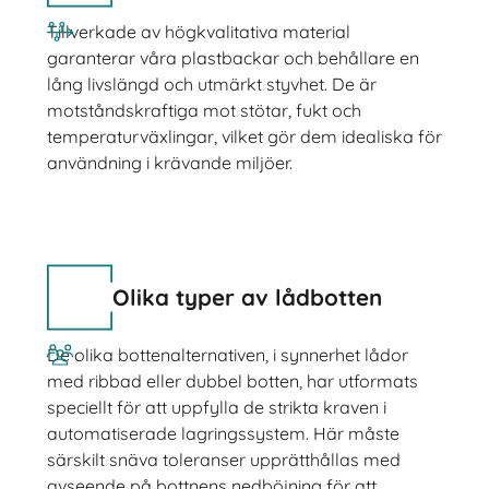
Tillverkade av högkvalitativa material
garanterar våra plastbackar och behållare en
lång livslängd och utmärkt styvhet. De är
motståndskraftiga mot stötar, fukt och
temperaturväxlingar, vilket gör dem idealiska för
användning i krävande miljöer.
Olika typer av lådbotten
De olika bottenalternativen, i synnerhet lådor
med ribbad eller dubbel botten, har utformats
speciellt för att uppfylla de strikta kraven i
automatiserade lagringssystem. Här måste
särskilt snäva toleranser upprätthållas med
avseende på bottnens nedböjning för att