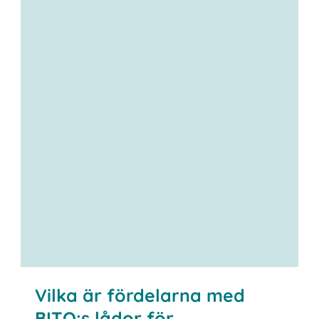
Vilka är fördelarna med
BITO:s lådor för