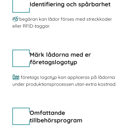
Identifiering och spårbarhet
På begäran kan lådor förses med streckkoder
eller RFID-taggar.
Märk lådorna med er
företagslogotyp
Ditt företags logotyp kan appliceras på lådorna
under produktionsprocessen utan extra kostnad.
Omfattande
tillbehörsprogram