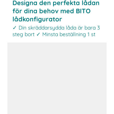
Designa den perfekta lådan
för dina behov med BITO
lådkonfigurator
✓ Din skräddarsydda låda är bara 3
steg bort ✓ Minsta beställning 1 st