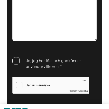
Ja, jag har läst och godkänner
användarvillkoren
.
*
Friendly Captcha