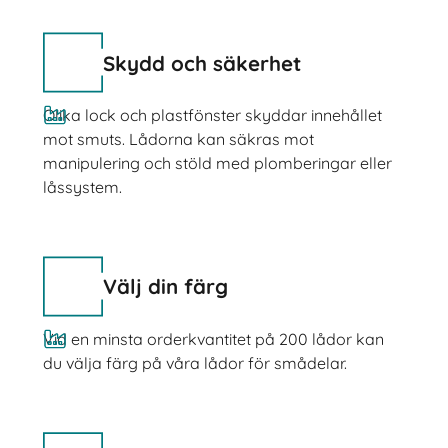
Skydd och säkerhet
Olika lock och plastfönster skyddar innehållet
mot smuts. Lådorna kan säkras mot
manipulering och stöld med plomberingar eller
låssystem.
Välj din färg
Vid en minsta orderkvantitet på 200 lådor kan
du välja färg på våra lådor för smådelar.