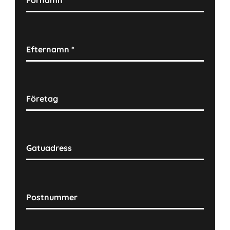
Förnamn
*
Efternamn
*
Företag
Gatuadress
Postnummer