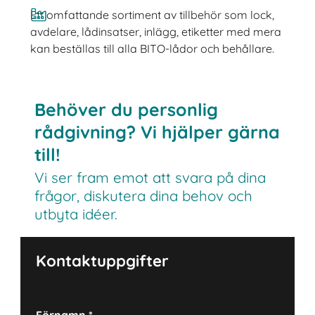
Ett omfattande sortiment av tillbehör som lock,
avdelare, lådinsatser, inlägg, etiketter med mera
kan beställas till alla BITO-lådor och behållare.
Behöver du personlig
rådgivning? Vi hjälper gärna
till!
Vi ser fram emot att svara på dina
frågor, diskutera dina behov och
utbyta idéer.
Kontaktuppgifter