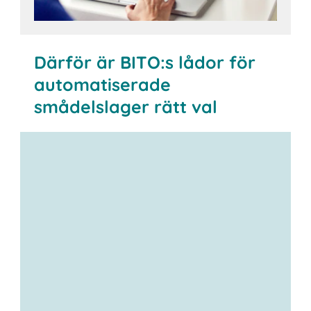
Därför är BITO:s lådor för
automatiserade
smådelslager rätt val