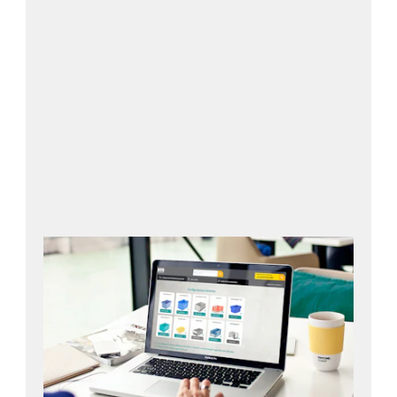
Öppna konfiguratorn