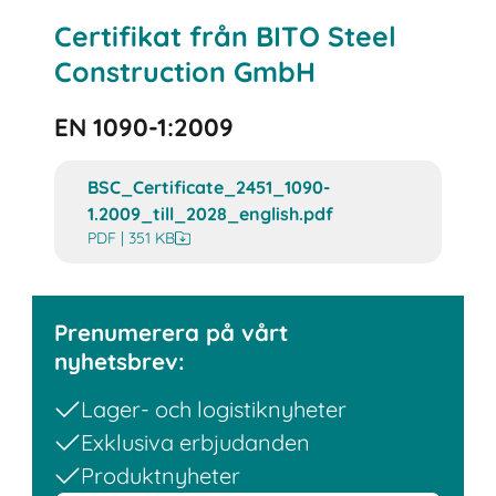
Certifikat från BITO Steel
Construction GmbH
EN 1090-1:2009
BSC_Certificate_2451_1090-
1.2009_till_2028_english.pdf
PDF | 351 KB
Prenumerera på vårt
nyhetsbrev:
Lager- och logistiknyheter
Exklusiva erbjudanden
Produktnyheter