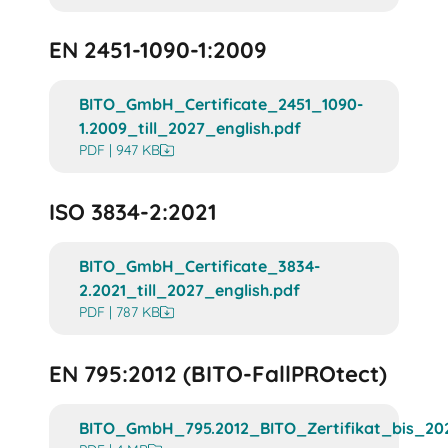
EN 2451-1090-1:2009
BITO_GmbH_Certificate_2451_1090-
1.2009_till_2027_english.pdf
PDF | 947 KB
ISO 3834-2:2021
BITO_GmbH_Certificate_3834-
2.2021_till_2027_english.pdf
PDF | 787 KB
EN 795:2012 (BITO-FallPROtect)
BITO_GmbH_795.2012_BITO_Zertifikat_bis_20