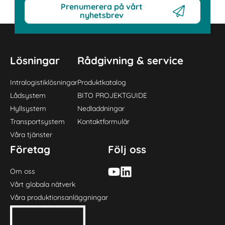
Prenumerera på vårt
nyhetsbrev
Lösningar
Rådgivning & service
Intralogistiklösningar
Produktkatalog
Lådsystem
BITO PROJEKTGUIDE
Hyllsystem
Nedladdningar
Transportsystem
Kontaktformulär
Våra tjänster
Företag
Följ oss
Om oss
Vårt globala nätverk
Våra produktionsanläggningar