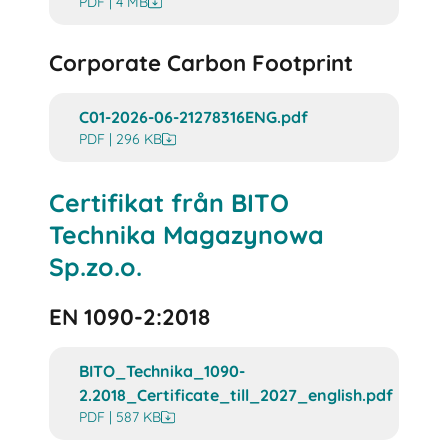
PDF | 4 MB
Corporate Carbon Footprint
C01-2026-06-21278316ENG.pdf
PDF | 296 KB
Certifikat från BITO
Technika Magazynowa
Sp.zo.o.
EN 1090-2:2018
BITO_Technika_1090-
2.2018_Certificate_till_2027_english.pdf
PDF | 587 KB