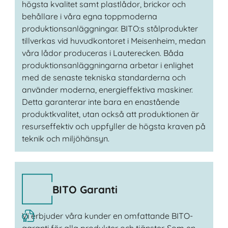
högsta kvalitet samt plastlådor, brickor och
behållare i våra egna toppmoderna
produktionsanläggningar. BITO:s stålprodukter
tillverkas vid huvudkontoret i Meisenheim, medan
våra lådor produceras i Lauterecken. Båda
produktionsanläggningarna arbetar i enlighet
med de senaste tekniska standarderna och
använder moderna, energieffektiva maskiner.
Detta garanterar inte bara en enastående
produktkvalitet, utan också att produktionen är
resurseffektiv och uppfyller de högsta kraven på
teknik och miljöhänsyn.
BITO Garanti
Vi erbjuder våra kunder en omfattande BITO-
garanti för alla produkter och tjänster. Som en