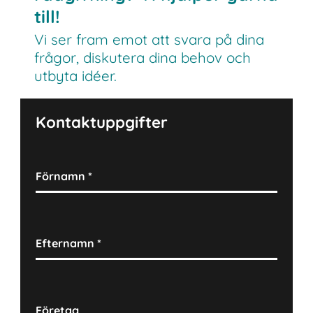
till!
Vi ser fram emot att svara på dina
frågor, diskutera dina behov och
utbyta idéer.
Kontaktuppgifter
Förnamn
*
Efternamn
*
Företag