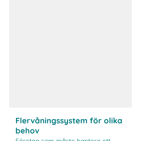
Flervåningssystem för olika
behov
Företag som måste hantera ett