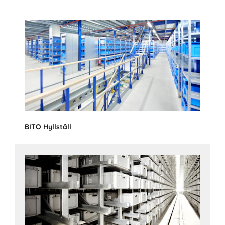
BITO Hyllställ