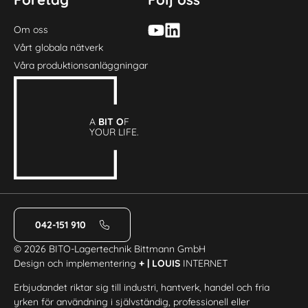
Om oss
Vårt globala nätverk
Våra produktionsanläggningar
A
BIT O
F
YOUR LIFE.
042-151 910
© 2026 BITO-Lagertechnik Bittmann GmbH
Design och implementering
+ | LOUIS
INTERNET
Erbjudandet riktar sig till industri, hantverk, handel och fria
yrken för användning i självständig, professionell eller