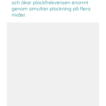
och ökar plockfrekvensen enormt
genom simultan plockning på flera
nivåer.