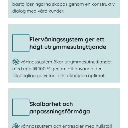
bästa lösningarna skapas genom en konstruktiv
dialog med våra kunder.
Flervåningssystem ger ett
högt utrymmesutnyttjande
Flervåningssystem ökar utrymmesutnyttjandet
med upp till 100 % genom att använda den
tillgängliga golvytan och takhöjden optimalt.
Skalbarhet och
anpassningsförmåga
Flervåningssystem och entresoler med hyllställ