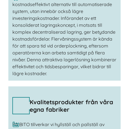
kostnadseffektivt alternativ till automatiserade
system, utan innebär också lägre
investeringskostnader. Införandet av ett
konsoliderat lagringskoncept, i motsats till
komplex decentraliserad lagring, ger betydande
kostnadsfördelar. Flervåningssystem är kända
för att spara tid vid orderplockning, eftersom
operatörerna kan arbeta samtidigt på flera
nivåer. Denna attraktiva lagerlösning kombinerar
effektivitet och tidsbesparingar, vilket bidrar till
lägre kostnader.
Kvalitetsprodukter från våra
egna fabriker
På BITO tillverkar vi hyllställ och pallställ av