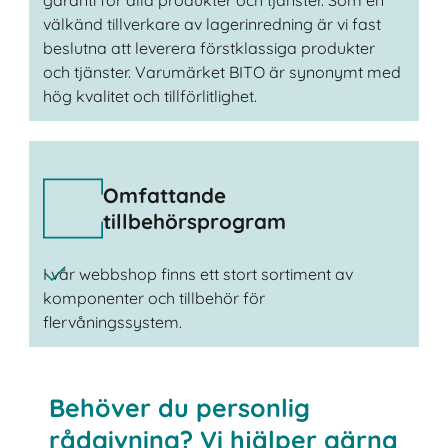
välkänd tillverkare av lagerinredning är vi fast
beslutna att leverera förstklassiga produkter
och tjänster. Varumärket BITO är synonymt med
hög kvalitet och tillförlitlighet.
Omfattande
tillbehörsprogram
I vår webbshop finns ett stort sortiment av
komponenter och tillbehör för
flervåningssystem.
Behöver du personlig
rådgivning? Vi hjälper gärna