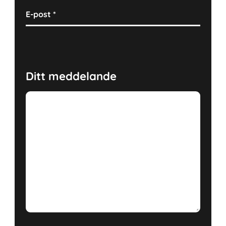
E-post
*
Ditt meddelande