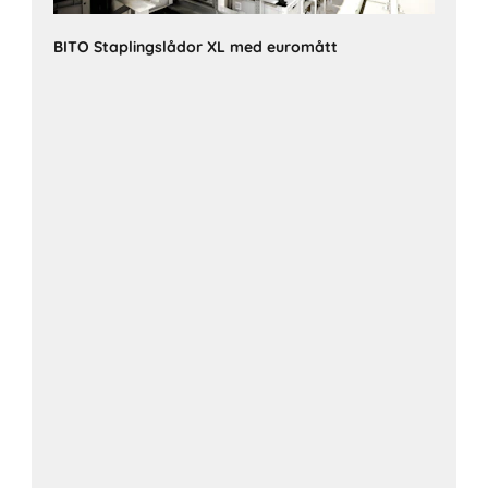
BITO Staplingslådor XL med euromått