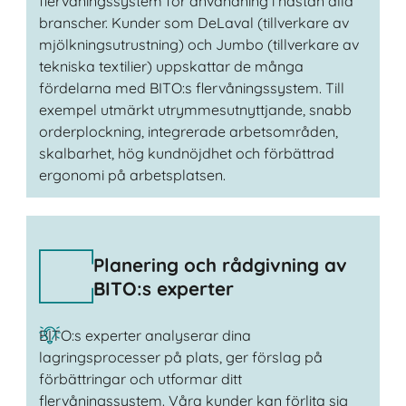
flervåningssystem för användning i nästan alla
branscher. Kunder som DeLaval (tillverkare av
mjölkningsutrustning) och Jumbo (tillverkare av
tekniska textilier) uppskattar de många
fördelarna med BITO:s flervåningssystem. Till
exempel utmärkt utrymmesutnyttjande, snabb
orderplockning, integrerade arbetsområden,
skalbarhet, hög kundnöjdhet och förbättrad
ergonomi på arbetsplatsen.
Planering och rådgivning av
BITO:s experter
BITO:s experter analyserar dina
lagringsprocesser på plats, ger förslag på
förbättringar och utformar ditt
flervåningssystem. Våra kunder kan förlita sig