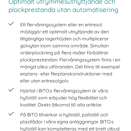
Optimalt utrymmesutnyttjande och
plockprestanda utan automatisering
Ett flervåningssystem eller en entresol
möjliggör ett optimalt utnyttjande av den
tillgängliga lagerhöjden och multiplicerar
golvytan inom samma område. Simultan
orderplockning på flera nivåer förbättrar
plockprestandan. Flervåningssystem finns i en
mängd olika utföranden. Det finns till exempel
enplans- eller flerplanskonstruktioner med
eller utan entresolgolv.
Hjärtat i BITO:s flervåningssytem är våra
hyllställ som erbjuder hög flexibilitet och
kvalitet. Direkt åtkomst till alla artiklar.
På BITO tillverkar vi hyllställ, pallställ och
plastlådor i våra egna anläggningar. BITO:s
hyllställ kan kompletteras med ett brett utbud