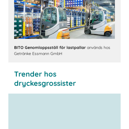
BITO Genomloppsställ för lastpallar
används hos
Getränke Essmann GmbH
Trender hos
dryckesgrossister