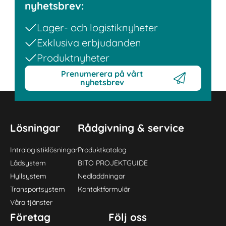
nyhetsbrev:
Lager- och logistiknyheter
Exklusiva erbjudanden
Produktnyheter
Prenumerera på vårt
nyhetsbrev
Lösningar
Rådgivning & service
Intralogistiklösningar
Produktkatalog
Lådsystem
BITO PROJEKTGUIDE
Hyllsystem
Nedladdningar
Transportsystem
Kontaktformulär
Våra tjänster
Företag
Följ oss