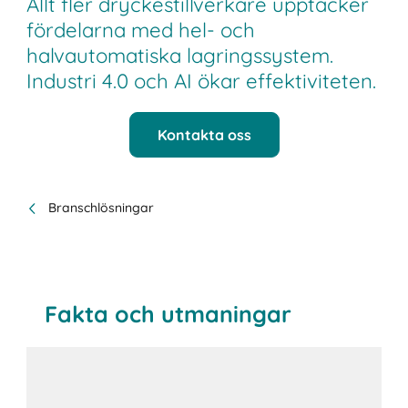
Allt fler dryckestillverkare upptäcker
fördelarna med hel- och
halvautomatiska lagringssystem.
Industri 4.0 och AI ökar effektiviteten.
Kontakta oss
Branschlösningar
Fakta och utmaningar