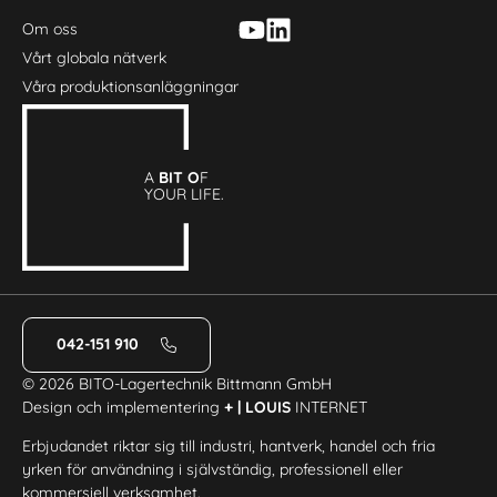
Om oss
Vårt globala nätverk
Våra produktionsanläggningar
A
BIT O
F
YOUR LIFE.
042-151 910
© 2026 BITO-Lagertechnik Bittmann GmbH
Design och implementering
+ | LOUIS
INTERNET
Erbjudandet riktar sig till industri, hantverk, handel och fria
yrken för användning i självständig, professionell eller
kommersiell verksamhet.