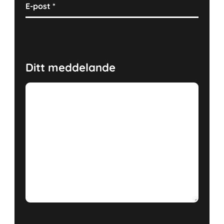
E-post
*
Ditt meddelande