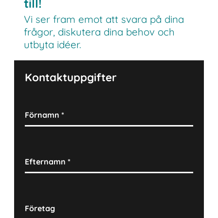
till!
Vi ser fram emot att svara på dina
frågor, diskutera dina behov och
utbyta idéer.
Kontaktuppgifter
Förnamn
*
Efternamn
*
Företag