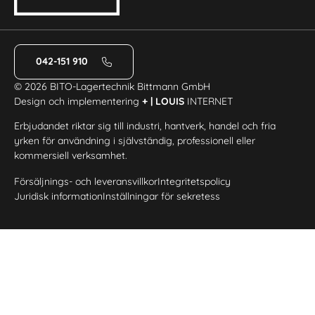
042-151 910
© 2026 BITO-Lagertechnik Bittmann GmbH
Design och implementering
+ | LOUIS
INTERNET
Erbjudandet riktar sig till industri, hantverk, handel och fria
yrken för användning i självständig, professionell eller
kommersiell verksamhet.
Försäljnings- och leveransvillkor
Integritetspolicy
Juridisk information
Inställningar för sekretess