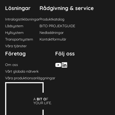
Lösningar
Rådgivning & service
Intralogistiklösningar
Produktkatalog
Lådsystem
BITO PROJEKTGUIDE
Hyllsystem
Nedladdningar
Transportsystem
Kontaktformulär
Våra tjänster
Företag
Följ oss
Om oss
Vårt globala nätverk
Våra produktionsanläggningar
A
BIT O
F
YOUR LIFE.