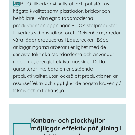
På BITO tillverkar vi hyllställ och pallställ av
högsta kvalitet samt plastlådor, brickor och
behållare i våra egna toppmoderna
produktionsanläggningar. BITO:s stålprodukter
tillverkas vid huvudkontoret i Meisenheim, medan
våra lådor produceras i Lauterecken. Båda
anläggningarna arbetar i enlighet med de
senaste tekniska standarderna och använder
moderna, energieffektiva maskiner. Detta
garanterar inte bara en enastående
produktkvalitet, utan också att produktionen är
resurseffektiv och uppfyller de högsta kraven på
teknik och miljöhänsyn.
Kanban- och plockhyllor
möjliggör effektiv påfyllning i