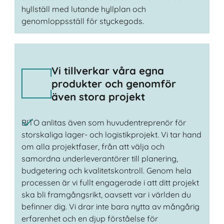
hyllställ med lutande hyllplan och
genomloppsställ för styckegods.
Vi tillverkar våra egna
produkter och genomför
även stora projekt
BITO anlitas även som huvudentreprenör för
storskaliga lager- och logistikprojekt. Vi tar hand
om alla projektfaser, från att välja och
samordna underleverantörer till planering,
budgetering och kvalitetskontroll. Genom hela
processen är vi fullt engagerade i att ditt projekt
ska bli framgångsrikt, oavsett var i världen du
befinner dig. Vi drar inte bara nytta av mångårig
erfarenhet och en djup förståelse för