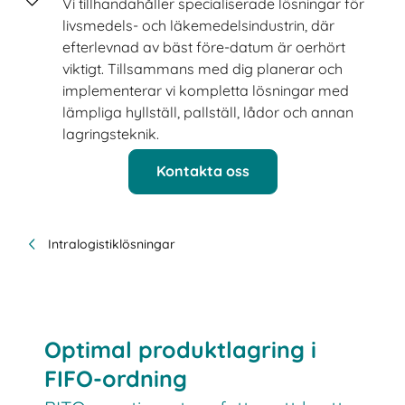
Vi tillhandahåller specialiserade lösningar för
livsmedels- och läkemedelsindustrin, där
efterlevnad av bäst före-datum är oerhört
viktigt. Tillsammans med dig planerar och
implementerar vi kompletta lösningar med
lämpliga hyllställ, pallställ, lådor och annan
lagringsteknik.
Kontakta oss
Intralogistiklösningar
Optimal produktlagring i
FIFO-ordning