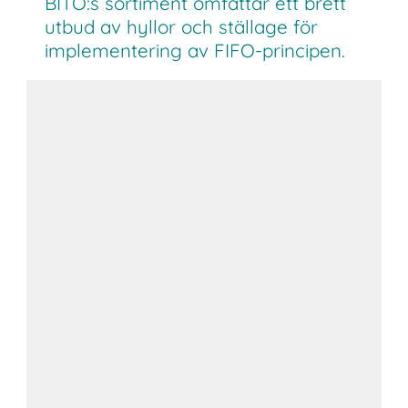
BITO:s sortiment omfattar ett brett
utbud av hyllor och ställage för
implementering av FIFO-principen.