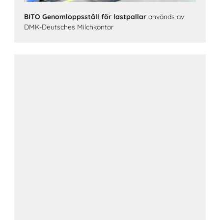
BITO Genomloppsställ för lastpallar
används av
DMK-Deutsches Milchkontor