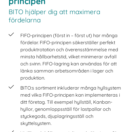
principen
BITO hjälper dig att maximera
fördelarna
FIFO-principen (först in – först ut) har många
fördelar. FIFO-principen säkerställer perfekt
produktrotation och överensstämmelse med
minsta hållbarhetstid, vilket minimerar avfall
och svinn. FIFO-lagring kan användas för att
länka samman arbetsområden i lager och
produktion.
BITO:s sortiment inkluderar många hyllsystem
med vilka FIFO-principen kan implementeras i
ditt företag. Till exempel hyllställ, Kanban-
hyllor, genomloppsställ för lastpallar och
styckegods, djuplagringsställ och
skyttelsystem.