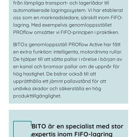
från lämpliga transport- och lagerlådor till
automatiserade lagringssystem. Vi har etablerat
oss som en marknadsledare, särskilt inom FIFO-
lagring. Med exempelvis genomloppsstället
PROflow omsätter vi FIFO-principen i praktiken.
BITO:s genomloppsställ PROflow Active har fått
en extra funktion: intelligenta, motordrivna rullar.
De hjälper till att sätta pallar i rörelse i början av
en kanal och bromsar pallar om de uppnår för
hög hastighet. De bidrar också till att
upprätthålla ett jämnt pallavstånd för att
undvika skador och säkerställa en hög
produkttillgänglighet.
BITO är en specialist med stor
expertis inom FIFO-lagring