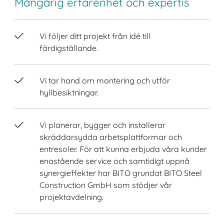
Mångårig erfarenhet och expertis
Vi följer ditt projekt från idé till
färdigställande.
Vi tar hand om montering och utför
hyllbesiktningar.
Vi planerar, bygger och installerar
skräddarsydda arbetsplattformar och
entresoler. För att kunna erbjuda våra kunder
enastående service och samtidigt uppnå
synergieffekter har BITO grundat BITO Steel
Construction GmbH som stödjer vår
projektavdelning.