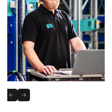
Hyllbesiktning
Vi vill att du ska vara på den säkra sidan: