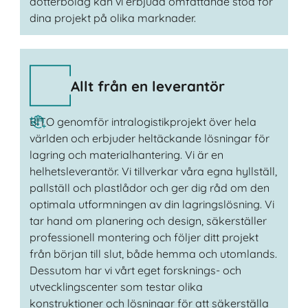
dotterbolag kan vi erbjuda omfattande stöd för
dina projekt på olika marknader.
Allt från en leverantör
BITO genomför intralogistikprojekt över hela
världen och erbjuder heltäckande lösningar för
lagring och materialhantering. Vi är en
helhetsleverantör. Vi tillverkar våra egna hyllställ,
pallställ och plastlådor och ger dig råd om den
optimala utformningen av din lagringslösning. Vi
tar hand om planering och design, säkerställer
professionell montering och följer ditt projekt
från början till slut, både hemma och utomlands.
Dessutom har vi vårt eget forsknings- och
utvecklingscenter som testar olika
konstruktioner och lösningar för att säkerställa