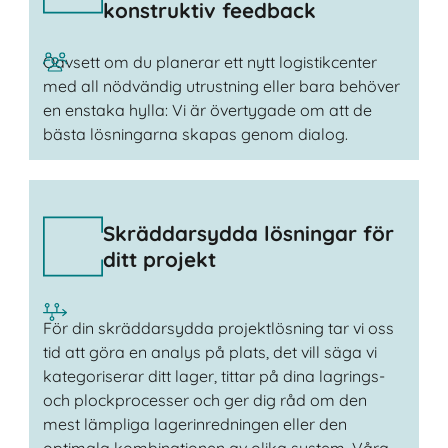
konstruktiv feedback
Oavsett om du planerar ett nytt logistikcenter
med all nödvändig utrustning eller bara behöver
en enstaka hylla: Vi är övertygade om att de
bästa lösningarna skapas genom dialog.
Skräddarsydda lösningar för
ditt projekt
För din skräddarsydda projektlösning tar vi oss
tid att göra en analys på plats, det vill säga vi
kategoriserar ditt lager, tittar på dina lagrings-
och plockprocesser och ger dig råd om den
mest lämpliga lagerinredningen eller den
optimala kombinationen av olika system. Våra