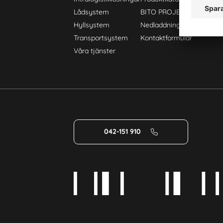
Lådsystem
BITO PROJEKTGUIDE
Hyllsystem
Nedladdningar
Transportsystem
Kontaktformulär
Våra tjänster
042-151 910