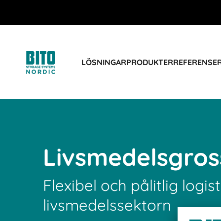
LÖSNINGAR
PRODUKTER
REFERENSE
Livsmedelsgros
Flexibel och pålitlig logist
livsmedelssektorn