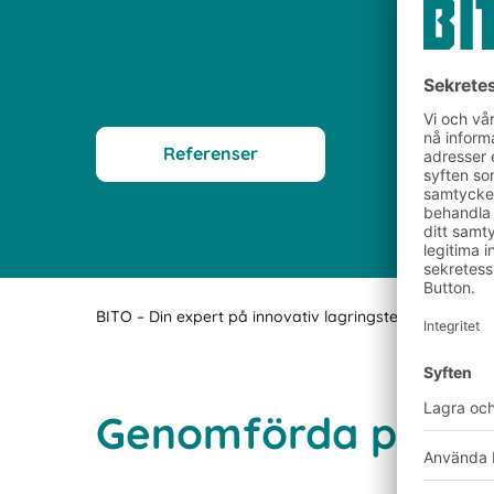
Referenser
BITO – Din expert på innovativ lagringsteknik och logi
Genomförda projek