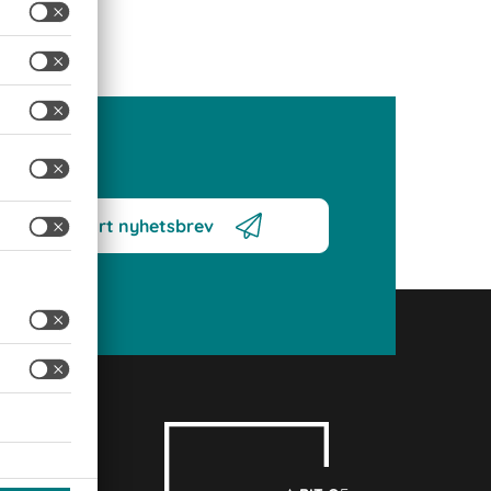
erera på vårt nyhetsbrev