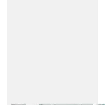
Kundupplevelse vid kassapunkten