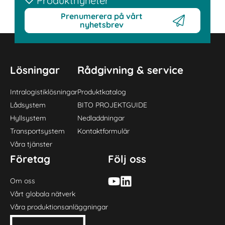
Produktnyheter
Prenumerera på vårt
nyhetsbrev
Lösningar
Rådgivning & service
Intralogistiklösningar
Produktkatalog
Lådsystem
BITO PROJEKTGUIDE
Hyllsystem
Nedladdningar
Transportsystem
Kontaktformulär
Våra tjänster
Företag
Följ oss
Om oss
Vårt globala nätverk
Våra produktionsanläggningar