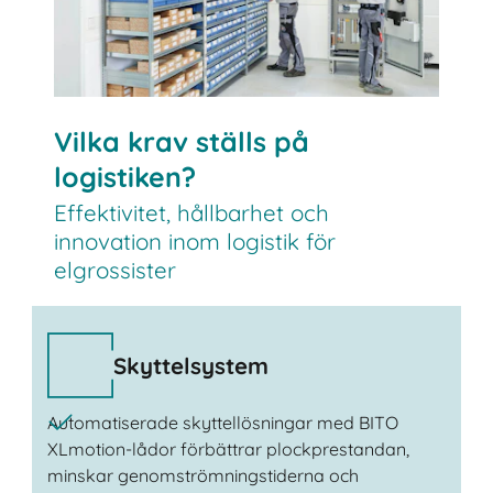
Vilka krav ställs på
logistiken?
Effektivitet, hållbarhet och
innovation inom logistik för
elgrossister
Skyttelsystem
Automatiserade skyttellösningar med BITO
XLmotion-lådor förbättrar plockprestandan,
minskar genomströmningstiderna och