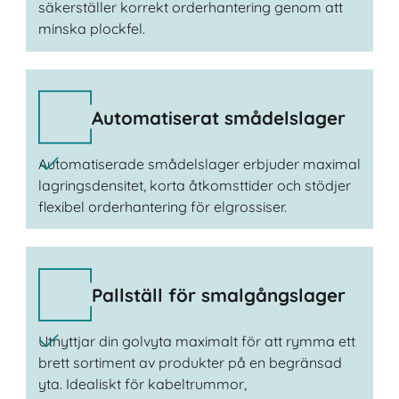
säkerställer korrekt orderhantering genom att
minska plockfel.
Automatiserat smådelslager
Automatiserade smådelslager erbjuder maximal
lagringsdensitet, korta åtkomsttider och stödjer
flexibel orderhantering för elgrossiser.
Pallställ för smalgångslager
Utnyttjar din golvyta maximalt för att rymma ett
brett sortiment av produkter på en begränsad
yta. Idealiskt för kabeltrummor,