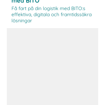
med BITO
Få fart på din logistik med BITO:s
effektiva, digitala och framtidssäkra
lösningar
Smart lagerautomatisering
Digitalisering och AI-beredskap