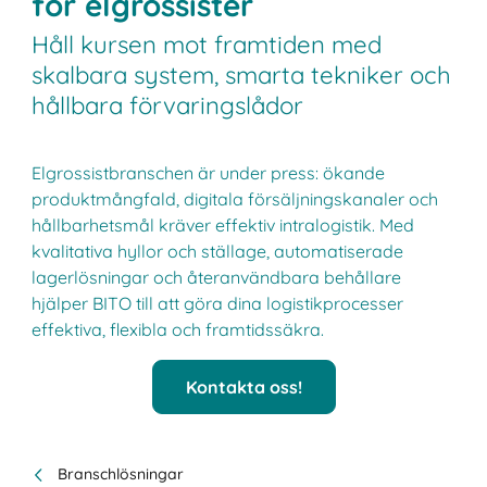
för elgrossister
Håll kursen mot framtiden med
skalbara system, smarta tekniker och
hållbara förvaringslådor
Elgrossistbranschen är under press: ökande
produktmångfald, digitala försäljningskanaler och
hållbarhetsmål kräver effektiv intralogistik. Med
kvalitativa hyllor och ställage, automatiserade
lagerlösningar och återanvändbara behållare
hjälper BITO till att göra dina logistikprocesser
effektiva, flexibla och framtidssäkra.
Kontakta oss!
Branschlösningar