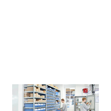
Praktisk relevans: