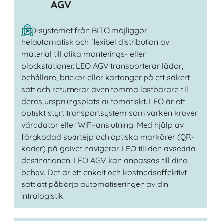
AGV
LEO-systemet från BITO möjliggör
helautomatisk och flexibel distribution av
material till olika monterings- eller
plockstationer. LEO AGV transporterar lådor,
behållare, brickor eller kartonger på ett säkert
sätt och returnerar även tomma lastbärare till
deras ursprungsplats automatiskt. LEO är ett
optiskt styrt transportsystem som varken kräver
värddator eller WiFi-anslutning. Med hjälp av
färgkodad spårtejp och optiska markörer (QR-
koder) på golvet navigerar LEO till den avsedda
destinationen. LEO AGV kan anpassas till dina
behov. Det är ett enkelt och kostnadseffektivt
sätt att påbörja automatiseringen av din
intralogistik.