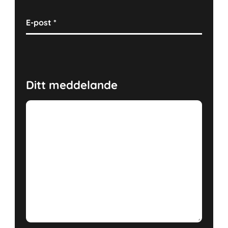
E-post
*
Ditt meddelande