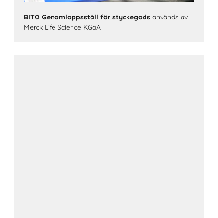
BITO Genomloppsställ för styckegods
används av
Merck Life Science KGaA