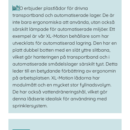
BITO erbjuder plastlådor för drivna
transportband och automatiserade lager. De är
inte bara ergonomiska att använda, utan också
särskilt lämpade för automatiserade miljöer. Ett
exempel är vår XL-Motion behållare som har
utvecklats för automatiserad lagring. Den har en
platt dubbel botten med en slät yttre slitbana,
vilket gör hanteringen på transportband och i
automatiserade smådelslager särskilt tyst. Detta
leder till en betydande förbättring av ergonomin
på arbetsplatsen. XL-Motion lådorna har
modulmått och en mycket stor fyllnadsvolym.
De har också vattendräneringshål, vilket gör
denna lådserie idealisk för användning med
sprinklersystem.