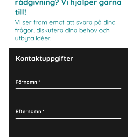
rådgivning? Vi hjälper gärna
till!
Vi ser fram emot att svara på dina
frågor, diskutera dina behov och
utbyta idéer.
Kontaktuppgifter
Förnamn
*
Efternamn
*