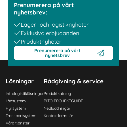
Prenumerera på vårt
nyhetsbrev:
Lager- och logistiknyheter
Exklusiva erbjudanden
Produktnyheter
Prenumerera på vårt
nyhetsbrev
Lösningar
Rådgivning & service
Intralogistiklösningar
Produktkatalog
Lådsystem
BITO PROJEKTGUIDE
Hyllsystem
Nedladdningar
Transportsystem
Kontaktformulär
Våra tjänster