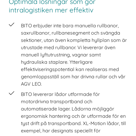
Optimala lösningar som gör
intralogistiken mer effektiv
BITO erbjuder inte bara manuella rullbanor,
saxrullbanor, rullbanesegment och svängda
sektioner, utan även kompletta hyllplan som är
utrustade med rullbanor. Vi levererar även
manuell lyftutrustning, vagnar samt
hydrauliska staplare. Ytterligare
effektiviseringspotential kan realiseras med
genomloppsställ som har drivna rullar och vår
AGV LEO.
BITO levererar lådor utformade för
motordrivna transportband och
automatiserade lager. Lådorna möjliggör
ergonomisk hantering och är utformade för en
tyst drift på transportband. XL-Motion lådor, till
exempel, har designats speciellt för