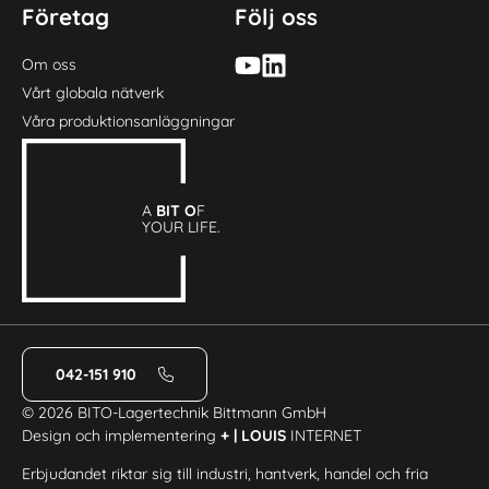
Företag
Följ oss
Om oss
Vårt globala nätverk
Våra produktionsanläggningar
A
BIT O
F
YOUR LIFE.
042-151 910
© 2026 BITO-Lagertechnik Bittmann GmbH
Design och implementering
+ | LOUIS
INTERNET
Erbjudandet riktar sig till industri, hantverk, handel och fria