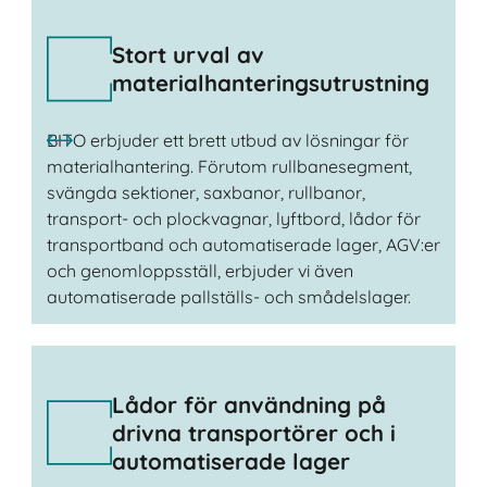
Stort urval av
materialhanteringsutrustning
BITO erbjuder ett brett utbud av lösningar för
materialhantering. Förutom rullbanesegment,
svängda sektioner, saxbanor, rullbanor,
transport- och plockvagnar, lyftbord, lådor för
transportband och automatiserade lager, AGV:er
och genomloppsställ, erbjuder vi även
automatiserade pallställs- och smådelslager.
Lådor för användning på
drivna transportörer och i
automatiserade lager