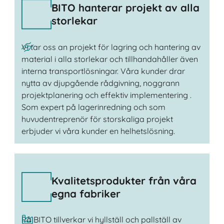
BITO hanterar projekt av alla
storlekar
Vi tar oss an projekt för lagring och hantering av
material i alla storlekar och tillhandahåller även
interna transportlösningar. Våra kunder drar
nytta av djupgående rådgivning, noggrann
projektplanering och effektiv implementering .
Som expert på lagerinredning och som
huvudentreprenör för storskaliga projekt
erbjuder vi våra kunder en helhetslösning.
Kvalitetsprodukter från våra
egna fabriker
På BITO tillverkar vi hyllställ och pallställ av