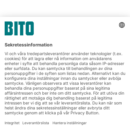
Prenumerera på vårt
nyhetsbrev:
Lager- och logistiknyheter
Exklusiva erbjudanden
Produktnyheter
Prenumerera på vårt
nyhetsbrev