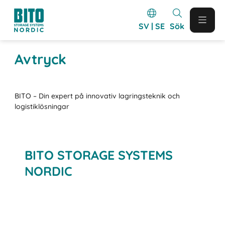
SV | SE
Sök
Avtryck
BITO – Din expert på innovativ lagringsteknik och
logistiklösningar
BITO STORAGE SYSTEMS
NORDIC