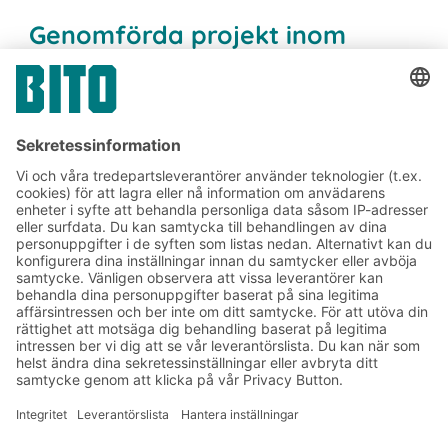
Genomförda projekt inom
sektorn för personliga
hygienprodukter och kosmetika
Prenumerera på vårt
nyhetsbrev:
Lager- och logistiknyheter
Exklusiva erbjudanden
Produktnyheter
Prenumerera på vårt
nyhetsbrev