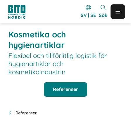
SV | SE
Sök
Kosmetika och
hygienartiklar
Flexibel och tillförlitlig logistik för
hygienartiklar och
kosmetikaindustrin
Referenser
Referenser