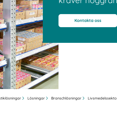
kräver noggran
Kontakta oss
stiklösningar
Lösningar
Branschlösningar
Livsmedelssekto