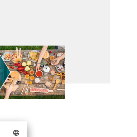
ndeln