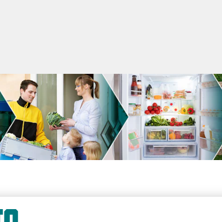
der inom dagligvaruha