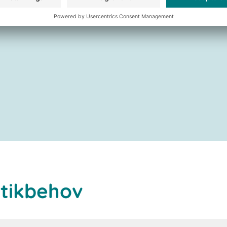
stikbehov