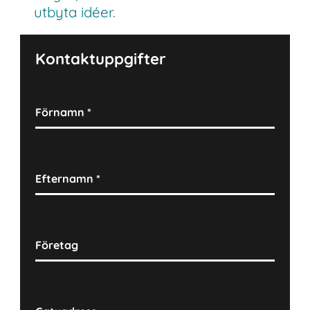
utbyta idéer.
Kontaktuppgifter
Förnamn
*
Efternamn
*
Företag