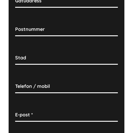
Gatuadress
Postnummer
Stad
Telefon / mobil
E-post
*