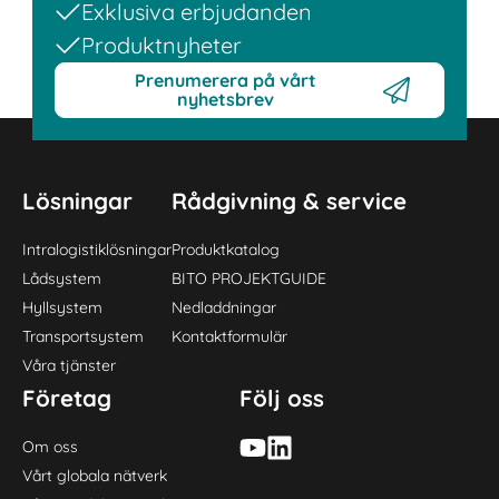
Exklusiva erbjudanden
Produktnyheter
Prenumerera på vårt
nyhetsbrev
Lösningar
Rådgivning & service
Intralogistiklösningar
Produktkatalog
Lådsystem
BITO PROJEKTGUIDE
Hyllsystem
Nedladdningar
Transportsystem
Kontaktformulär
Våra tjänster
Företag
Följ oss
Om oss
Vårt globala nätverk