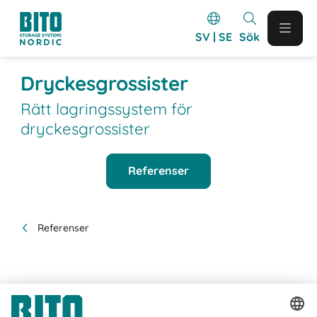
SV | SE
Sök
Dryckesgrossister
Rätt lagringssystem för
dryckesgrossister
Referenser
Referenser
Genomförda projekt inom