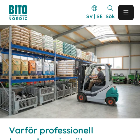
SV | SE
Sök
Varför professionell