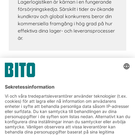
Lagerlogistiken är kärnan i en fungerande
försörjningskedja. Särskilt i tider av ökande
kundkrav och global konkurrens beror din
kommersiella framgång i hög grad på hur
effektiva dina lager- och leveransprocesser
är.
Prenumerera på vårt
nyhetsbrev:
Lager- och logistiknyheter
Exklusiva erbjudanden