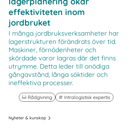
lagerplanering ökar
effektiviteten inom
jordbruket
I många jordbruksverksamheter har
lagerstrukturen förändrats över tid.
Maskiner, förnödenheter och
skördade varor lagras där det finns
utrymme. Detta leder till onödiga
gångavstånd, långa söktider och
ineffektiva processer.
Rådgivning
Intralogistisk expertis
Nyheter & kunskap