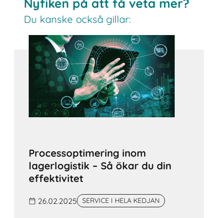
Nyfiken på att få veta mer?
Du kanske också gillar:
Processoptimering inom
lagerlogistik – Så ökar du din
effektivitet
26.02.2025
SERVICE I HELA KEDJAN