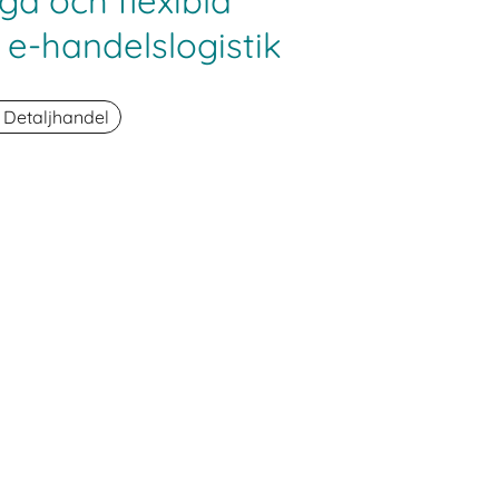
ga och flexibla
e-handelslogistik
 Detaljhandel