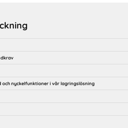
eckning
ndkrav
 och nyckelfunktioner i vår lagringslösning