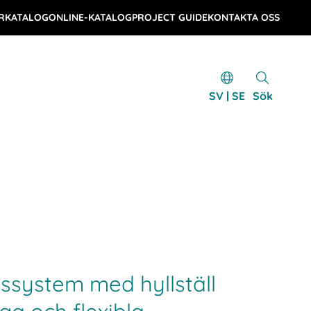
RKATALOG
ONLINE-KATALOG
PROJECT GUIDE
KONTAKTA OSS
SV | SE
Sök
ssystem med hyllställ