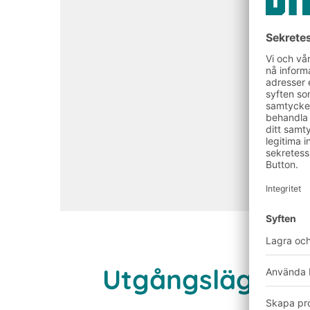
Utgångsläge oc