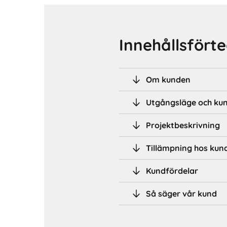
Innehållsfört
Om kunden
Utgångsläge och ku
Projektbeskrivning
Tillämpning hos kund
Kundfördelar
Så säger vår kund