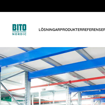
LÖSNINGAR
PRODUKTER
REFERENSE