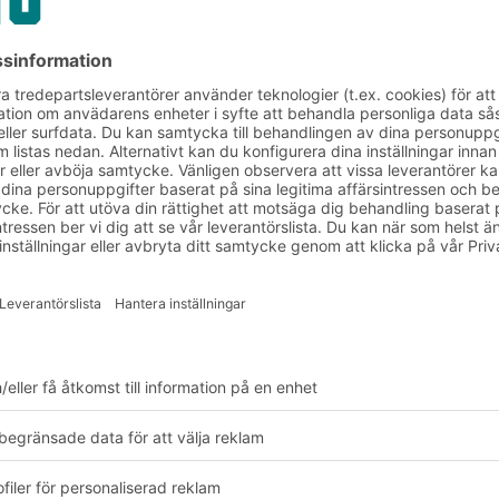
h kundkrav